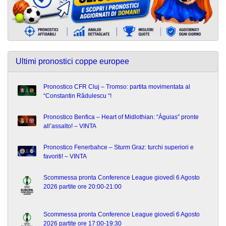
Ultimi pronostici coppe europee
Pronostico CFR Cluj – Tromso: partita movimentata al
“Constantin Rădulescu “!
Pronostico Benfica – Heart of Midlothian: “Águias” pronte
all’assalto! – VINTA
Pronostico Fenerbahce – Sturm Graz: turchi superiori e
favoriti! – VINTA
Scommessa pronta Conference League giovedì 6 Agosto
2026 partite ore 20:00-21:00
Scommessa pronta Conference League giovedì 6 Agosto
2026 partite ore 17:00-19:30