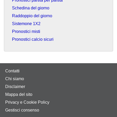
Pronostici partita per partita
Schedina del giorno
Raddoppio del giorno
Sistemone 1X2
Pronostici misti
Pronostici calcio sicuri
Contatti
Chi siamo
Disclaimer
Mappa del sito
Privacy e Cookie Policy
Gestisci consenso