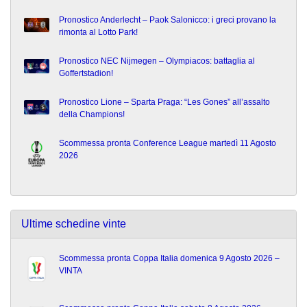
Pronostico Anderlecht – Paok Salonicco: i greci provano la
rimonta al Lotto Park!
Pronostico NEC Nijmegen – Olympiacos: battaglia al
Goffertstadion!
Pronostico Lione – Sparta Praga: “Les Gones” all’assalto
della Champions!
Scommessa pronta Conference League martedì 11 Agosto
2026
Ultime schedine vinte
Scommessa pronta Coppa Italia domenica 9 Agosto 2026 –
VINTA