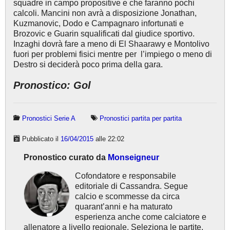
squadre in campo propositive e che faranno pochi
calcoli. Mancini non avrà a disposizione Jonathan,
Kuzmanovic, Dodo e Campagnaro infortunati e
Brozovic e Guarin squalificati dal giudice sportivo.
Inzaghi dovrà fare a meno di El Shaarawy e Montolivo
fuori per problemi fisici mentre per l’impiego o meno di
Destro si deciderà poco prima della gara.
Pronostico: Gol
Pronostici Serie A
Pronostici partita per partita
Pubblicato il
16/04/2015
alle 22:02
Pronostico curato da
Monseigneur
Cofondatore e responsabile
editoriale di Cassandra. Segue
calcio e scommesse da circa
quarant’anni e ha maturato
esperienza anche come calciatore e
allenatore a livello regionale. Seleziona le partite,