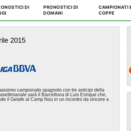
ONOSTICI DI
PRONOSTICI DI
CAMPIONATI 
GGI
DOMANI
COPPE
rile 2015
l massimo campionato spagnolo con tre anticipi della
frasettimanale sarà il Barcellona di Luis Enrique che,
ende il Getafe al Camp Nou in un incontro da vincere a