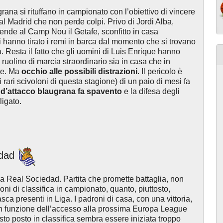
grana si rituffano in campionato con l’obiettivo di vincere
al Madrid che non perde colpi. Privo di Jordi Alba,
tende al Camp Nou il Getafe, sconfitto in casa
 hanno tirato i remi in barca dal momento che si trovano
la. Resta il fatto che gli uomini di Luis Enrique hanno
un ruolino di marcia straordinario sia in casa che in
ile. Ma
occhio alle possibili distrazioni
. Il pericolo è
i rari scivoloni di questa stagione) di un paio di mesi fa
te d’attacco blaugrana fa spavento
e la difesa degli
ligato.
edad
 la Real Sociedad. Partita che promette battaglia, non
izioni di classifica in campionato, quanto, piuttosto,
sca presenti in Liga. I padroni di casa, con una vittoria,
 in funzione dell’accesso alla prossima Europa League
sto posto in classifica sembra essere iniziata troppo