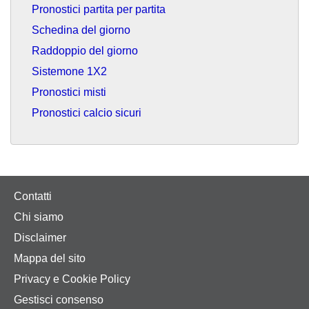
Pronostici partita per partita
Schedina del giorno
Raddoppio del giorno
Sistemone 1X2
Pronostici misti
Pronostici calcio sicuri
Contatti
Chi siamo
Disclaimer
Mappa del sito
Privacy e Cookie Policy
Gestisci consenso