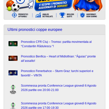
Ultimi pronostici coppe europee
Pronostico CFR Cluj – Tromso: partita movimentata al
“Constantin Rădulescu “!
Pronostico Benfica – Heart of Midlothian: “Águias” pronte
all’assalto!
Pronostico Fenerbahce – Sturm Graz: turchi superiori e
favoriti! – VINTA
Scommessa pronta Conference League giovedì 6 Agosto
2026 partite ore 20:00-21:00
Scommessa pronta Conference League giovedì 6 Agosto
2026 partite ore 17:00-19:30