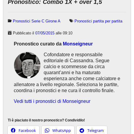
Pronostico: Combo 1X + over 1,5
Pronostici Serie C Girone A
Pronostici partita per partita
Pubblicato il
07/05/2015
alle 09:10
Pronostico curato da
Monseigneur
Cofondatore e responsabile
editoriale di Cassandra. Segue
calcio e scommesse da circa
quarant’anni e ha maturato
esperienza anche come calciatore e
allenatore a livello regionale. Seleziona le partite,
coordina i pronostici e ne cura il controllo finale.
Vedi tutti i pronostici di Monseigneur
Ti è piaciuto il nostro pronostico? Condividilo!
Facebook
WhatsApp
Telegram