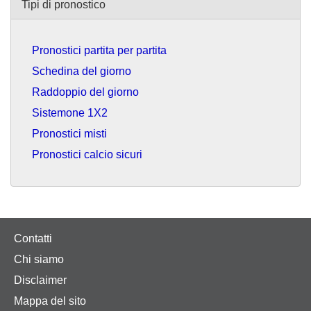
Tipi di pronostico
Pronostici partita per partita
Schedina del giorno
Raddoppio del giorno
Sistemone 1X2
Pronostici misti
Pronostici calcio sicuri
Contatti
Chi siamo
Disclaimer
Mappa del sito