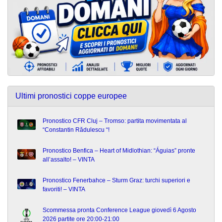
Ultimi pronostici coppe europee
Pronostico CFR Cluj – Tromso: partita movimentata al
“Constantin Rădulescu “!
Pronostico Benfica – Heart of Midlothian: “Águias” pronte
all’assalto! – VINTA
Pronostico Fenerbahce – Sturm Graz: turchi superiori e
favoriti! – VINTA
Scommessa pronta Conference League giovedì 6 Agosto
2026 partite ore 20:00-21:00