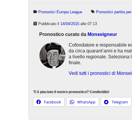
Pronostici Europa League
Pronostici partita per
Pubblicato il
14/04/2015
alle 07:13
Pronostico curato da
Monseigneur
Cofondatore e responsabile e
da circa quarant’anni e ha ma
a livello regionale. Seleziona l
finale.
Vedi tutti i pronostici di Mons
Ti è piaciuto il nostro pronostico? Condividilo!
Facebook
WhatsApp
Telegram