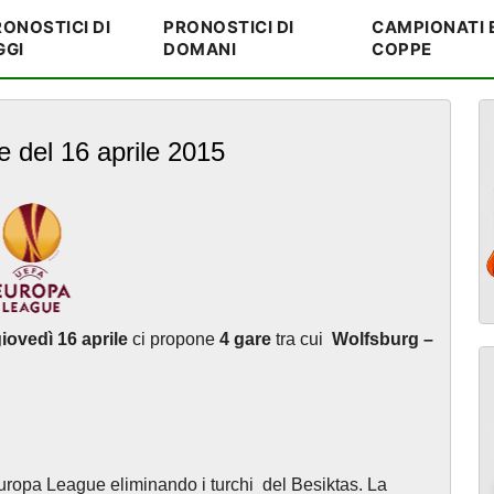
ONOSTICI DI
PRONOSTICI DI
CAMPIONATI 
GGI
DOMANI
COPPE
e del 16 aprile 2015
iovedì 16 aprile
ci propone
4 gare
tra cui
Wolfsburg –
i Europa League eliminando i turchi del Besiktas. La