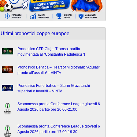
Ultimi pronostici coppe europee
Pronostico CFR Cluj – Tromso: partita
movimentata al “Constantin Rădulescu “!
Pronostico Benfica – Heart of Midlothian: “Águias”
pronte all’assalto! – VINTA
Pronostico Fenerbahce – Sturm Graz: turchi
superiori e favoriti! – VINTA
Scommessa pronta Conference League giovedì 6
Agosto 2026 partite ore 20:00-21:00
Scommessa pronta Conference League giovedì 6
Agosto 2026 partite ore 17:00-19:30