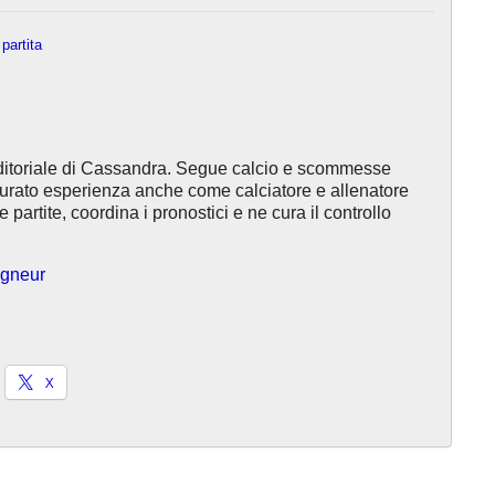
 partita
ditoriale di Cassandra. Segue calcio e scommesse
turato esperienza anche come calciatore e allenatore
e partite, coordina i pronostici e ne cura il controllo
eigneur
X