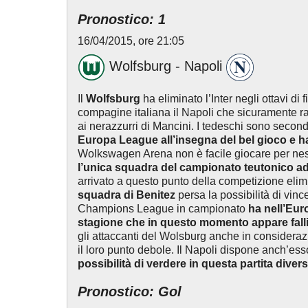
Pronostico: 1
16/04/2015, ore 21:05
Wolfsburg - Napoli
Il
Wolfsburg
ha eliminato l’Inter negli ottavi di 
compagine italiana il Napoli che sicuramente ra
ai nerazzurri di Mancini. I tedeschi sono second
Europa League all’insegna del bel gioco e ha
Wolkswagen Arena non è facile giocare per ne
l’unica squadra del campionato teutonico ad
arrivato a questo punto della competizione eli
squadra di Benitez
persa la possibilità di vinc
Champions League in campionato
ha nell’Eur
stagione che in questo momento appare fall
gli attaccanti del Wolsburg anche in considerazi
il loro punto debole. Il Napoli dispone anch’ess
possibilità di verdere in questa partita divers
Pronostico: Gol