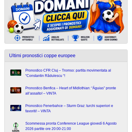
Ultimi pronostici coppe europee
Pronostico CFR Cluj – Tromso: partita movimentata al
“Constantin Rădulescu “!
Pronostico Benfica – Heart of Midlothian: “Águias” pronte
all’assalto! – VINTA
Pronostico Fenerbahce – Sturm Graz: turchi superiori e
favoriti! – VINTA
Scommessa pronta Conference League giovedì 6 Agosto
2026 partite ore 20:00-21:00