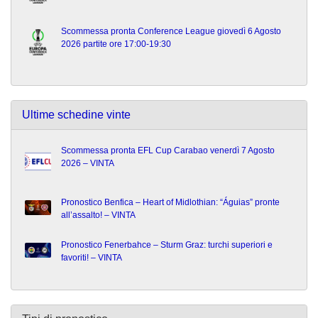
Scommessa pronta Conference League giovedì 6 Agosto
2026 partite ore 17:00-19:30
Ultime schedine vinte
Scommessa pronta EFL Cup Carabao venerdì 7 Agosto
2026 – VINTA
Pronostico Benfica – Heart of Midlothian: “Águias” pronte
all’assalto! – VINTA
Pronostico Fenerbahce – Sturm Graz: turchi superiori e
favoriti! – VINTA