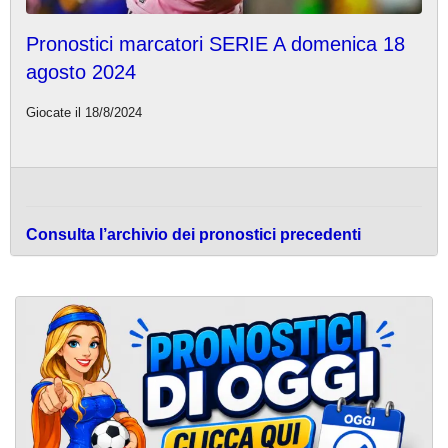
Pronostici marcatori SERIE A domenica 18
agosto 2024
Giocate il 18/8/2024
Consulta l’archivio dei pronostici precedenti