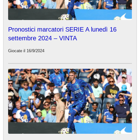
Pronostici marcatori SERIE A lunedì 16
settembre 2024 – VINTA
Giocate il 16/9/2024