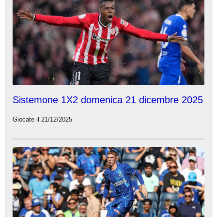
Sistemone 1X2 domenica 21 dicembre 2025
Giocate il 21/12/2025