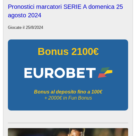
Pronostici marcatori SERIE A domenica 25
agosto 2024
Giocate il 25/8/2024
Bonus 2100€
Bonus al deposito fino a 100€
+ 2000€ in Fun Bonus