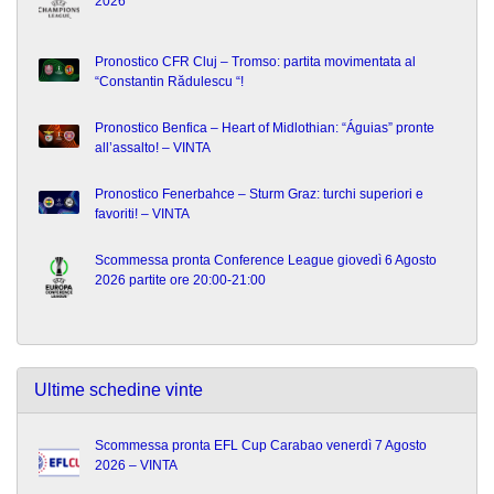
2026
Pronostico CFR Cluj – Tromso: partita movimentata al
“Constantin Rădulescu “!
Pronostico Benfica – Heart of Midlothian: “Águias” pronte
all’assalto! – VINTA
Pronostico Fenerbahce – Sturm Graz: turchi superiori e
favoriti! – VINTA
Scommessa pronta Conference League giovedì 6 Agosto
2026 partite ore 20:00-21:00
Ultime schedine vinte
Scommessa pronta EFL Cup Carabao venerdì 7 Agosto
2026 – VINTA