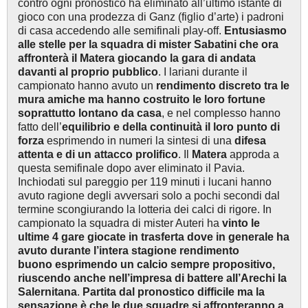
contro ogni pronostico ha eliminato all’ultimo istante di
gioco con una prodezza di Ganz (figlio d’arte) i padroni
di casa accedendo alle semifinali play-off.
Entusiasmo
alle stelle per la squadra di mister Sabatini che ora
affronterà il Matera giocando la gara di andata
davanti al proprio pubblico
. I lariani durante il
campionato hanno avuto un
rendimento discreto tra le
mura amiche
ma hanno costruito le loro fortune
soprattutto lontano da casa
, e nel complesso hanno
fatto dell’
equilibrio e della continuità il loro punto di
forza
esprimendo in numeri la sintesi di una
difesa
attenta e di un attacco prolifico
. Il
Matera
approda a
questa semifinale dopo aver eliminato il Pavia.
Inchiodati sul pareggio per 119 minuti i lucani hanno
avuto ragione degli avversari solo a pochi secondi dal
termine scongiurando la lotteria dei calci di rigore. In
campionato la squadra di mister Auteri ha
vinto le
ultime 4 gare giocate in trasferta
dove in generale ha
avuto durante l’intera stagione rendimento
buono esprimendo un calcio sempre propositivo,
riuscendo anche nell’impresa di battere all’Arechi la
Salernitana
.
Partita dal pronostico difficile ma la
sensazione è che le due squadre si affronteranno a