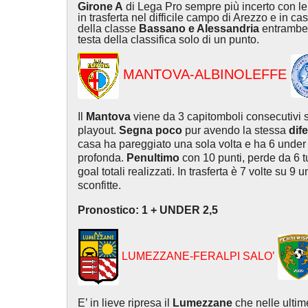
Girone A
di Lega Pro sempre più incerto con l
in trasferta nel difficile campo di Arezzo e in 
della classe
Bassano e Alessandria
entramb
testa della classifica solo di un punto.
MANTOVA-ALBINOLEFFE
Il
Mantova
viene da 3 capitomboli consecutivi 
playout.
Segna poco
pur avendo la stessa
dif
casa ha pareggiato una sola volta e ha 6 under 1
profonda.
Penultimo
con 10 punti, perde da 6 tu
goal totali realizzati. In trasferta è 7 volte su 9
sconfitte.
Pronostico: 1 + UNDER 2,5
LUMEZZANE-FERALPI SALO’
E’ in lieve ripresa il
Lumezzane
che nelle ultime