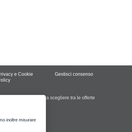
rivacy e Cookie
Gestisci consenso
olicy
 consigli ti aiutiamo a scegliere tra le offerte
ei Monopoli.
ità di vincita
.
mo inoltre misurare