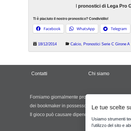
I
pronostici di Lega Pro G
Ti è piaciuto il nostro pronostico? Condividilo!
Facebook
WhatsApp
Telegram
18/12/2014
Calcio
,
Pronostici Serie C Girone A
Contatti
Chi siamo
Forniamo giornalmente pronostici, suggerimenti ed 
dei bookmaker in possesso di regolare concession
Le tue scelte s
Il gioco può causare dipendenza patologica. Il gio
Usiamo strumenti tec
l’utilizzo del sito e ab