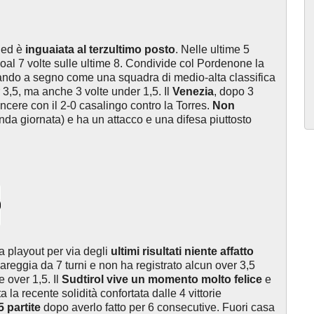
 ed è
inguaiata al terzultimo posto
. Nelle ultime 5
goal 7 volte sulle ultime 8. Condivide col Pordenone la
ando a segno come una squadra di medio-alta classifica
r 3,5, ma anche 3 volte under 1,5. Il
Venezia
, dopo 3
vincere con il 2-0 casalingo contro la Torres.
Non
nda giornata) e ha un attacco e una difesa piuttosto
 playout per via degli
ultimi risultati niente affatto
pareggia da 7 turni e non ha registrato alcun over 3,5
 over 1,5. Il
Sudtirol vive un momento molto felice
e
 la recente solidità confortata dalle 4 vittorie
 partite
dopo averlo fatto per 6 consecutive. Fuori casa