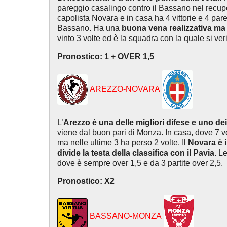
pareggio casalingo contro il Bassano nel recuper
capolista Novara e in casa ha 4 vittorie e 4 pare
Bassano. Ha una
buona vena realizzativa ma
vinto 3 volte ed è la squadra con la quale si veri
Pronostico: 1 + OVER 1,5
AREZZO-NOVARA
L’
Arezzo
è una delle migliori difese e uno de
viene dal buon pari di Monza. In casa, dove 7 v
ma nelle ultime 3 ha perso 2 volte. Il
Novara è 
divide la testa della classifica con il Pavia
. L
dove è sempre over 1,5 e da 3 partite over 2,5.
Pronostico: X2
BASSANO-MONZA