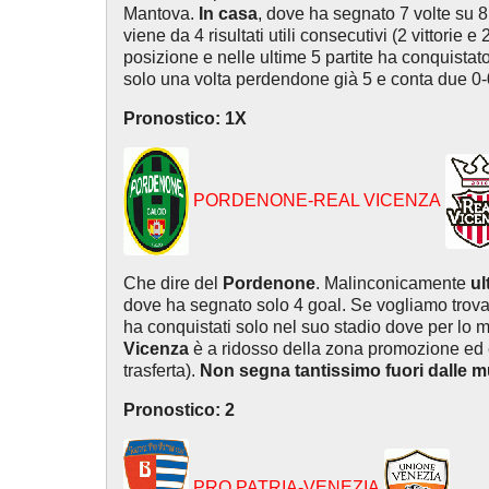
Mantova.
In casa
, dove ha segnato 7 volte su 8 
viene da 4 risultati utili consecutivi (2 vittorie e 
posizione e nelle ultime 5 partite ha conquistat
solo una volta perdendone già 5 e conta due 0-
Pronostico: 1X
PORDENONE-REAL VICENZA
Che dire del
Pordenone
. Malinconicamente
ul
dove ha segnato solo 4 goal. Se vogliamo trovare
ha conquistati solo nel suo stadio dove per lo me
Vicenza
è a ridosso della zona promozione ed è
trasferta).
Non segna tantissimo fuori dalle 
Pronostico: 2
PRO PATRIA-VENEZIA