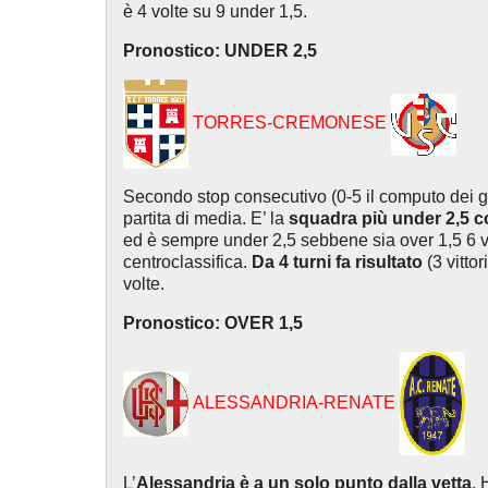
è 4 volte su 9 under 1,5.
Pronostico: UNDER 2,5
TORRES-CREMONESE
Secondo stop consecutivo (0-5 il computo dei g
partita di media. E’ la
squadra più under 2,5 c
ed è sempre under 2,5 sebbene sia over 1,5 6 v
centroclassifica.
Da 4 turni fa risultato
(3 vittor
volte.
Pronostico: OVER 1,5
ALESSANDRIA-RENATE
L’
Alessandria
è a un solo punto dalla vetta
. 