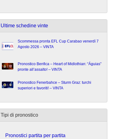
Ultime schedine vinte
Scommessa pronta EFL Cup Carabao venerdì 7
Agosto 2026 – VINTA
Pronostico Benfica – Heart of Midlothian: “Águias”
pronte all’assalto! – VINTA
Pronostico Fenerbahce – Sturm Graz: turchi
superiori e favoriti! – VINTA
Tipi di pronostico
Pronostici partita per partita