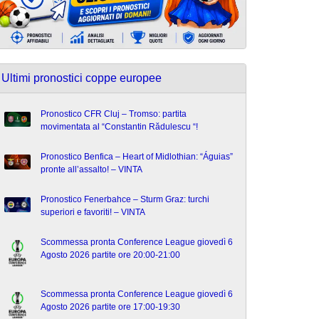
Ultimi pronostici coppe europee
Pronostico CFR Cluj – Tromso: partita
movimentata al “Constantin Rădulescu “!
Pronostico Benfica – Heart of Midlothian: “Águias”
pronte all’assalto! – VINTA
Pronostico Fenerbahce – Sturm Graz: turchi
superiori e favoriti! – VINTA
Scommessa pronta Conference League giovedì 6
Agosto 2026 partite ore 20:00-21:00
Scommessa pronta Conference League giovedì 6
Agosto 2026 partite ore 17:00-19:30