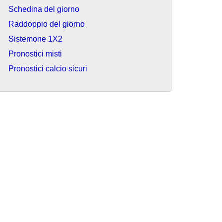
Schedina del giorno
Raddoppio del giorno
Sistemone 1X2
Pronostici misti
Pronostici calcio sicuri