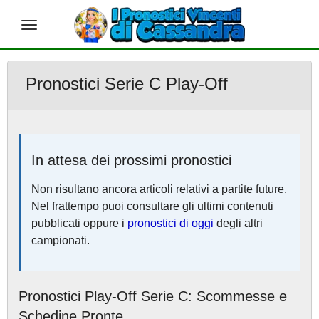
S
Pronostici Serie C Play-Off
k
i
p
t
o
m
In attesa dei prossimi pronostici
a
i
Non risultano ancora articoli relativi a partite future.
n
Nel frattempo puoi consultare gli ultimi contenuti
c
o
pubblicati oppure i
pronostici di oggi
degli altri
n
campionati.
t
e
n
t
Pronostici Play-Off Serie C: Scommesse e
Schedine Pronte