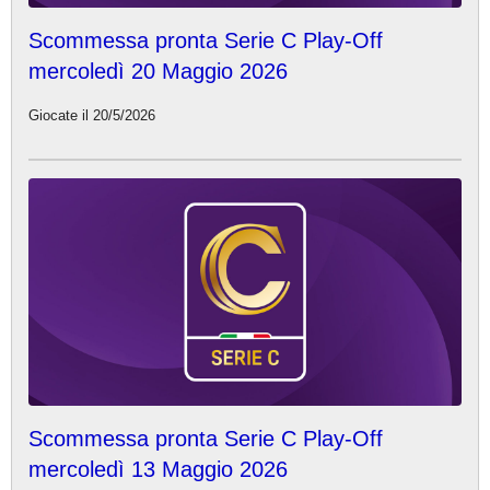
Scommessa pronta Serie C Play-Off
mercoledì 20 Maggio 2026
Giocate il 20/5/2026
Scommessa pronta Serie C Play-Off
mercoledì 13 Maggio 2026