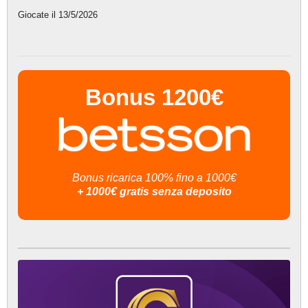
Giocate il 13/5/2026
Bonus 1200€
Bonus ricarica 100% fino a 1000€
+ 1000€ gratis senza deposito