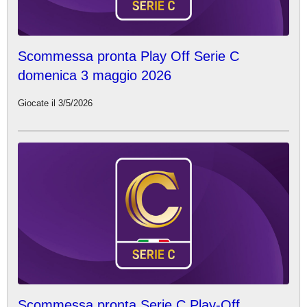
Scommessa pronta Play Off Serie C
domenica 3 maggio 2026
Giocate il 3/5/2026
Scommessa pronta Serie C Play-Off