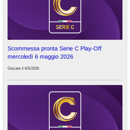
Scommessa pronta Serie C Play-Off
mercoledì 6 maggio 2026
Giocate il 6/5/2026