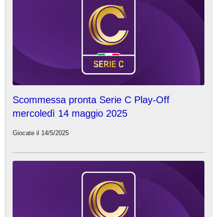
Scommessa pronta Serie C Play-Off
mercoledì 14 maggio 2025
Giocate il 14/5/2025