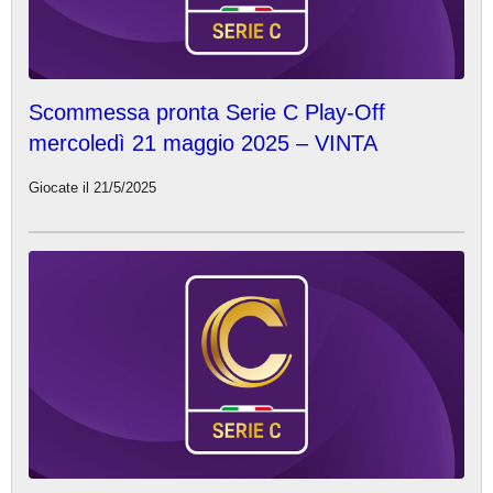
Scommessa pronta Serie C Play-Off
mercoledì 21 maggio 2025 – VINTA
Giocate il 21/5/2025