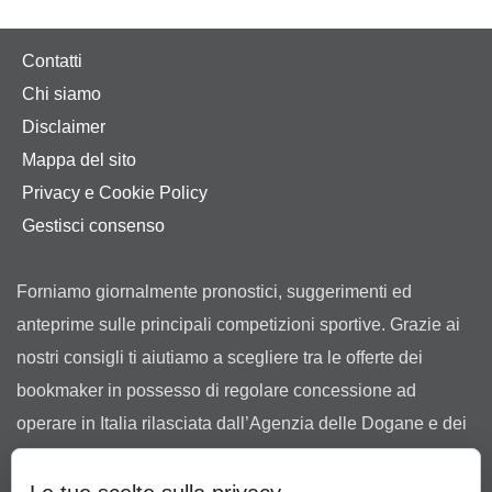
Contatti
Chi siamo
Disclaimer
Mappa del sito
Privacy e Cookie Policy
Gestisci consenso
Forniamo giornalmente pronostici, suggerimenti ed
anteprime sulle principali competizioni sportive. Grazie ai
nostri consigli ti aiutiamo a scegliere tra le offerte dei
bookmaker in possesso di regolare concessione ad
operare in Italia rilasciata dall’Agenzia delle Dogane e dei
Monopoli.
Il gioco può causare dipendenza patologica. Il gioco è