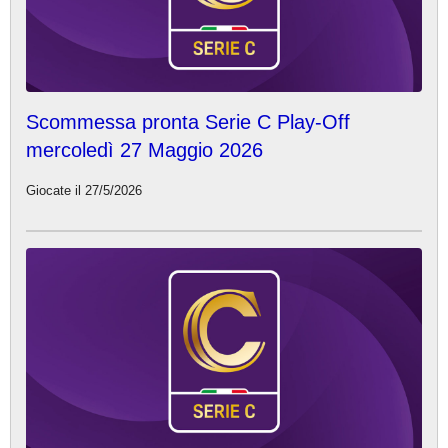
Scommessa pronta Serie C Play-Off
mercoledì 27 Maggio 2026
Giocate il 27/5/2026