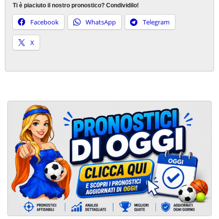
Ti è piaciuto il nostro pronostico? Condividilo!
Facebook
WhatsApp
Telegram
X