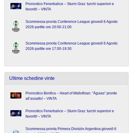
Pronostico Fenerbahce – Sturm Graz: turchi superiori e
favoriti! – VINTA
Scommessa pronta Conference League giovedì 6 Agosto
2026 partite ore 20:00-21:00
Scommessa pronta Conference League giovedì 6 Agosto
2026 partite ore 17:00-19:30
Ultime schedine vinte
Pronostico Benfica – Heart of Midlothian: “Águias” pronte
all’assalto! – VINTA
Pronostico Fenerbahce – Sturm Graz: turchi superiori e
favoriti! – VINTA
Scommessa pronta Primera División Argentina giovedì 6