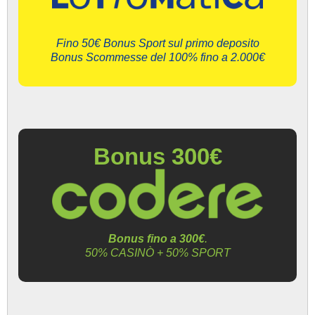
Fino 50€ Bonus Sport sul primo deposito
Bonus Scommesse del 100% fino a 2.000€
Bonus 300€
Bonus fino a 300€
.
50% CASINÒ + 50% SPORT