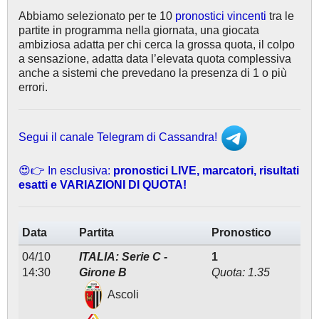
Abbiamo selezionato per te 10
pronostici vincenti
tra le
partite in programma nella giornata, una giocata
ambiziosa adatta per chi cerca la grossa quota, il colpo
a sensazione, adatta data l’elevata quota complessiva
anche a sistemi che prevedano la presenza di 1 o più
errori.
Segui il canale Telegram di Cassandra!
😍👉 In esclusiva:
pronostici LIVE, marcatori, risultati
esatti e VARIAZIONI DI QUOTA!
Data
Partita
Pronostico
04/10
ITALIA: Serie C -
1
14:30
Girone B
Quota: 1.35
Ascoli