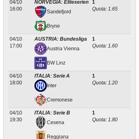
04/10
NORVEGIA: Eliteserien
1
16:00
Quota: 1.65
Sandefjord
Bryne
04/10
AUSTRIA: Bundesliga
1
17:00
Quota: 1.60
Austria Vienna
BW Linz
04/10
ITALIA: Serie A
1
18:00
Quota: 1.20
Inter
Cremonese
04/10
ITALIA: Serie B
1
19:30
Quota: 1.80
Cesena
Reggiana