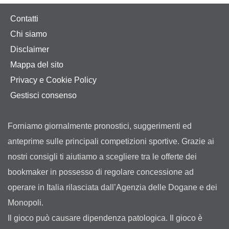
Contatti
Chi siamo
Disclaimer
Mappa del sito
Privacy e Cookie Policy
Gestisci consenso
Forniamo giornalmente pronostici, suggerimenti ed
anteprime sulle principali competizioni sportive. Grazie ai
nostri consigli ti aiutiamo a scegliere tra le offerte dei
bookmaker in possesso di regolare concessione ad
operare in Italia rilasciata dall’Agenzia delle Dogane e dei
Monopoli.
Il gioco può causare dipendenza patologica. Il gioco è