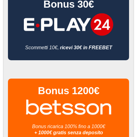
Bonus 30€
Scommetti 10€,
ricevi 30€ in FREEBET
Bonus 1200€
Bonus ricarica 100% fino a 1000€
+ 1000€ gratis senza deposito