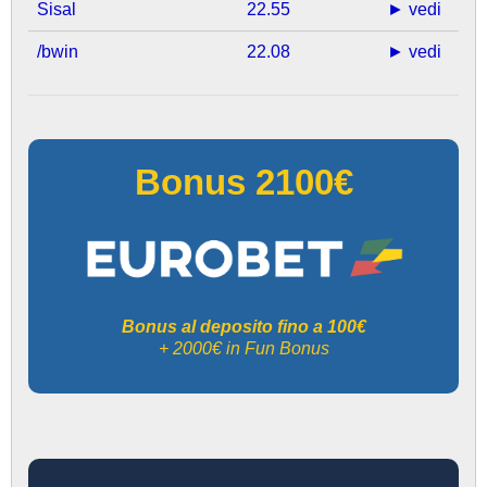
Sisal
22.55
► vedi
/bwin
22.08
► vedi
Bonus 2100€
Bonus al deposito fino a 100€
+ 2000€ in Fun Bonus