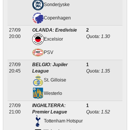
Sonderjyske
Copenhagen
27/09
OLANDA: Eredivisie
2
20:00
Quota: 1.30
Excelsior
PSV
27/09
BELGIO: Jupiler
1
20:45
League
Quota: 1.35
St. Gilloise
Westerlo
27/09
INGHILTERRA:
1
21:00
Premier League
Quota: 1.52
Tottenham Hotspur