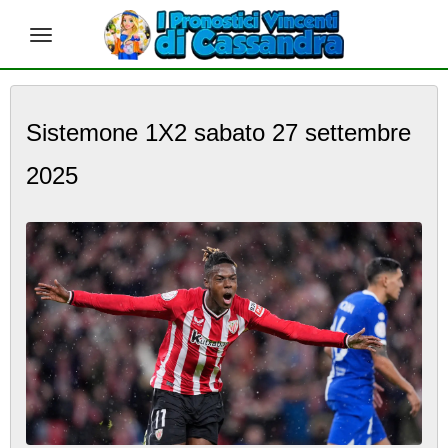
S
k
Sistemone 1X2 sabato 27 settembre
i
p
2025
t
o
m
a
i
n
c
o
n
t
e
n
t