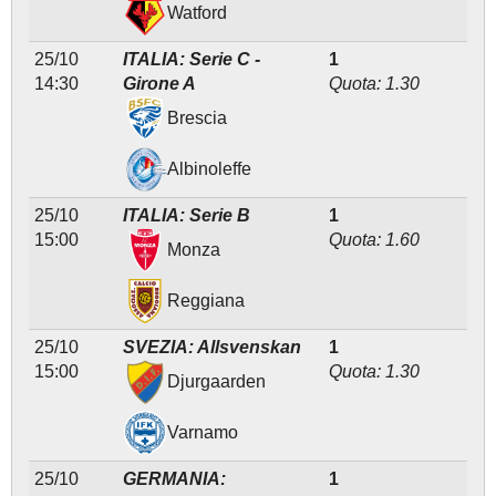
Watford
25/10
ITALIA: Serie C -
1
14:30
Girone A
Quota: 1.30
Brescia
Albinoleffe
25/10
ITALIA: Serie B
1
15:00
Quota: 1.60
Monza
Reggiana
25/10
SVEZIA: Allsvenskan
1
15:00
Quota: 1.30
Djurgaarden
Varnamo
25/10
GERMANIA:
1