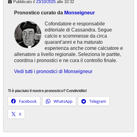
Pubblicato il
23/10/2025
alle 10:32
Pronostico curato da
Monseigneur
Cofondatore e responsabile
editoriale di Cassandra. Segue
calcio e scommesse da circa
quarant’anni e ha maturato
esperienza anche come calciatore e
allenatore a livello regionale. Seleziona le partite,
coordina i pronostici e ne cura il controllo finale.
Vedi tutti i pronostici di Monseigneur
Ti è piaciuto il nostro pronostico? Condividilo!
Facebook
WhatsApp
Telegram
X