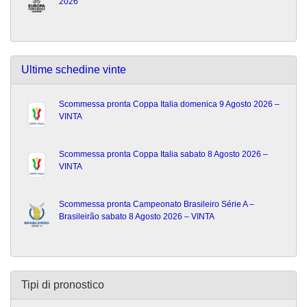
2026
Ultime schedine vinte
Scommessa pronta Coppa Italia domenica 9 Agosto 2026 –
VINTA
Scommessa pronta Coppa Italia sabato 8 Agosto 2026 –
VINTA
Scommessa pronta Campeonato Brasileiro Série A –
Brasileirão sabato 8 Agosto 2026 – VINTA
Tipi di pronostico