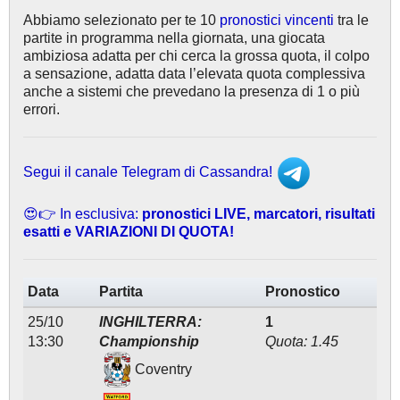
Abbiamo selezionato per te 10
pronostici vincenti
tra le
partite in programma nella giornata, una giocata
ambiziosa adatta per chi cerca la grossa quota, il colpo
a sensazione, adatta data l’elevata quota complessiva
anche a sistemi che prevedano la presenza di 1 o più
errori.
Segui il canale Telegram di Cassandra!
😍👉 In esclusiva:
pronostici LIVE, marcatori, risultati
esatti e VARIAZIONI DI QUOTA!
Data
Partita
Pronostico
25/10
INGHILTERRA:
1
13:30
Championship
Quota: 1.45
Coventry