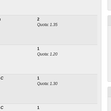
a
2
Quota: 1.35
1
Quota: 1.20
 C
1
Quota: 1.30
 C
1