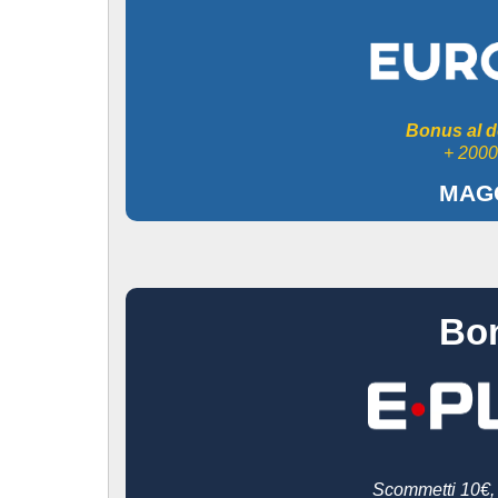
Bonus al d
+ 2000
MAGG
Bo
Scommetti 10€