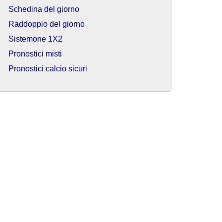
Schedina del giorno
Raddoppio del giorno
Sistemone 1X2
Pronostici misti
Pronostici calcio sicuri