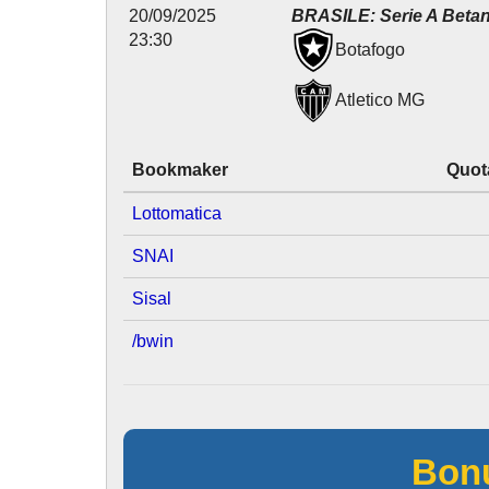
20/09/2025
BRASILE: Serie A Beta
23:30
Botafogo
Atletico MG
Bookmaker
Quot
Lottomatica
SNAI
Sisal
/bwin
Bon