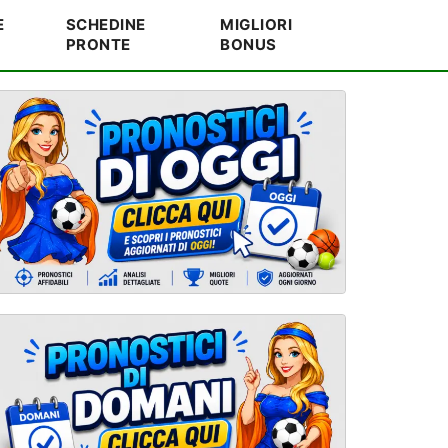
E
SCHEDINE
MIGLIORI
PRONTE
BONUS