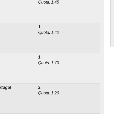
Quota: 1.45
1
Quota: 1.42
1
Quota: 1.70
tugal
2
Quota: 1.20