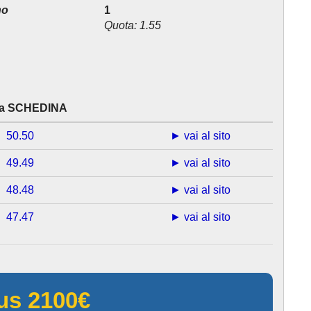
no
1
Quota: 1.55
a SCHEDINA
50.50
► vai al sito
49.49
► vai al sito
48.48
► vai al sito
47.47
► vai al sito
us 2100€