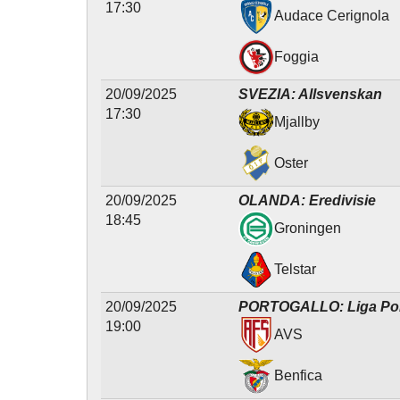
17:30
Audace Cerignola
Foggia
20/09/2025
SVEZIA: Allsvenskan
17:30
Mjallby
Oster
20/09/2025
OLANDA: Eredivisie
18:45
Groningen
Telstar
20/09/2025
PORTOGALLO: Liga Por
19:00
AVS
Benfica