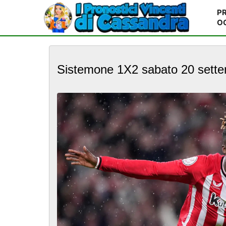
PR
O
S
k
Sistemone 1X2 sabato 20 sett
i
p
t
o
m
a
i
n
c
o
n
t
e
n
t