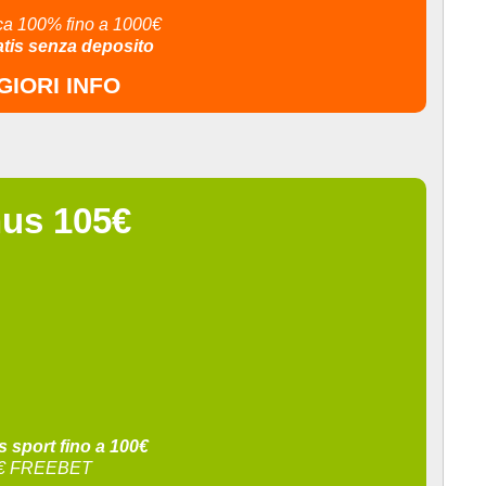
ca 100% fino a 1000€
atis senza deposito
IORI INFO
us 105€
 sport fino a 100€
5€ FREEBET