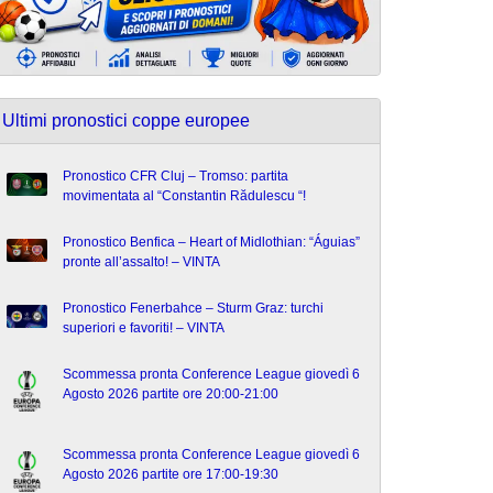
Ultimi pronostici coppe europee
Pronostico CFR Cluj – Tromso: partita
movimentata al “Constantin Rădulescu “!
Pronostico Benfica – Heart of Midlothian: “Águias”
pronte all’assalto! – VINTA
Pronostico Fenerbahce – Sturm Graz: turchi
superiori e favoriti! – VINTA
Scommessa pronta Conference League giovedì 6
Agosto 2026 partite ore 20:00-21:00
Scommessa pronta Conference League giovedì 6
Agosto 2026 partite ore 17:00-19:30