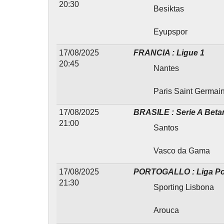
20:30
Besiktas
Eyupspor
17/08/2025
FRANCIA : Ligue 1
20:45
Nantes
Paris Saint Germai
17/08/2025
BRASILE : Serie A Beta
21:00
Santos
Vasco da Gama
17/08/2025
PORTOGALLO : Liga Po
21:30
Sporting Lisbona
Arouca