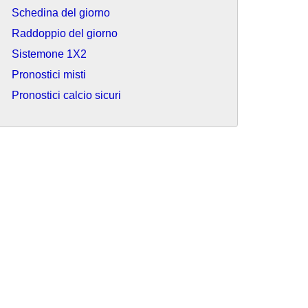
Schedina del giorno
Raddoppio del giorno
Sistemone 1X2
Pronostici misti
Pronostici calcio sicuri