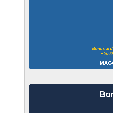
Bonus al d
+ 2000
MAGG
Bo