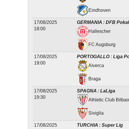
Eindhoven
17/08/2025
GERMANIA : DFB Pokal
18:00
Hallescher
FC Augsburg
17/08/2025
PORTOGALLO : Liga Po
19:00
Alverca
Braga
17/08/2025
SPAGNA : LaLiga
19:30
Athletic Club Bilbao
Siviglia
17/08/2025
TURCHIA : Super Lig