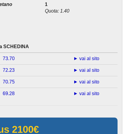
etano
1
Quota: 1.40
a SCHEDINA
73.70
► vai al sito
72.23
► vai al sito
70.75
► vai al sito
69.28
► vai al sito
us 2100€