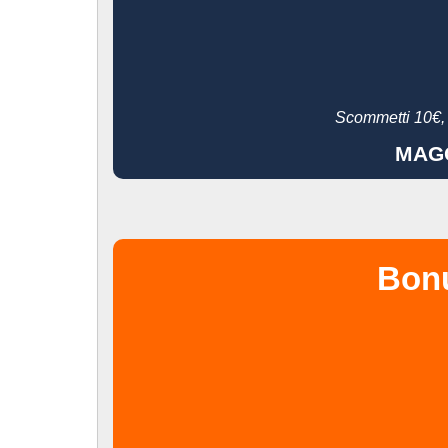
Scommetti 10€
MAGG
Bon