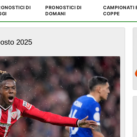
ONOSTICI DI
PRONOSTICI DI
CAMPIONATI 
GGI
DOMANI
COPPE
osto 2025