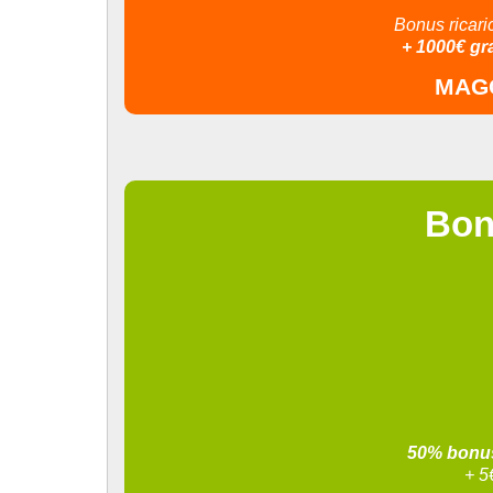
Bonus ricari
+ 1000€ gr
MAGG
Bon
50% bonus
+ 