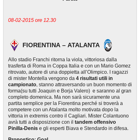
08-02-2015 ore 12.30
FIORENTINA – ATALANTA
Allo stadio Franchi ritorna la viola, vittoriosa dalla
trasferta di Roma in Coppa Italia e con un Mario Gomez
ritrovato, autore di una doppietta all’Olimpico. I ragazzi
di mister Montella vengono da
4 risultati utili in
campionato
, stanno attraversando un buon momento di
forma(su tutti Joaquin e Borja Valero) e saranno al gran
completo domenica. Ma non sarà sicuramente una
partita semplice per la Fiorentina perché si troverà a
competere con un Atalanta molto motivata dopo la
vittoria in extremis contro il Cagliari. Mister Colantuono
avrà tutti a disposizione con il
tandem offensivo
Pinilla-Denis
e gli esperti Biava e Stendardo in difesa.
Pronostico: Goal