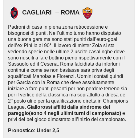
CAGLIARI
–
ROMA
Padroni di casa in piena zona retrocessione e
bisognosi di punti. Nell’ultimo turno hanno disputato
una buona gara ma sono stati puniti dall’euro-goal
dell’ex Pinilla al 90°. Il lavoro di mister Zola si sta
vedendo specie nelle ultime 2 uscite casalinghe dove
sono riusciti a fare bottino pieno rispettivamente con il
Sassuolo ed il Cesena. Roma falcidiata da infortuni
continui e come se non bastasse sarà priva degli
squalificati Manolas e Florenzi. Uomini contati quindi
per Garcia con la Roma che deve assolutamente
iniziare a fare punti pesanti per non perdere terreno sia
per il vertice della classifica ma soprattutto a difesa del
2° posto utile per la qualificazione diretta in Champions
League.
Giallorossi afflitti dalla sindrome del
pareggio(sono 4 negli ultimi turni di campionato)
e
privi del bel gioco dimostrato all’inizio del campionato.
Pronostico: Under 2,5