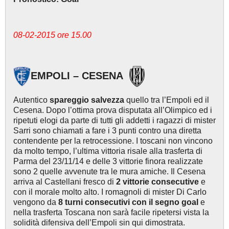
08-02-2015 ore 15.00
EMPOLI – CESENA
Autentico
spareggio salvezza
quello tra l’Empoli ed il
Cesena. Dopo l’ottima prova disputata all’Olimpico ed i
ripetuti elogi da parte di tutti gli addetti i ragazzi di mister
Sarri sono chiamati a fare i 3 punti contro una diretta
contendente per la retrocessione. I toscani non vincono
da molto tempo, l’ultima vittoria risale alla trasferta di
Parma del 23/11/14 e delle 3 vittorie finora realizzate
sono 2 quelle avvenute tra le mura amiche. Il Cesena
arriva al Castellani fresco di
2 vittorie consecutive
e
con il morale molto alto. I romagnoli di mister Di Carlo
vengono da
8
turni consecutivi con il segno goal
e
nella trasferta Toscana non sarà facile ripetersi vista la
solidità difensiva dell’Empoli sin qui dimostrata.