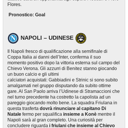
Flores.
Pronostico: Goal
NAPOLI
– UDINESE
Il Napoli fresco di qualificazione alla semifinale di
Coppa Italia ai danni dell’Inter, conferma il suo
momento positivo dopo la vittoria esterna sul campo del
Chievo Verona. Gli azzurri di Benitez stanno giocando
un buon calcio e gli ultimi
calciatori acquistati: Gabbiadini e Strinic si sono subito
amalgamati nel gruppo disputando da subito ottime
gare. Al San Paolo arriva l’Udinese di Stramaccioni che
nel turno precedente ha costretto la capolista ad un
pareggio giocando molto bene. La squadra Friulana in
questa trasferta
dovrà rinunciare al capitano Di
Natale
fermo per squalifica
insieme a Konè
mentre il
Napoli sarà al gran completo. Una curiosità per
concludere riguarda
i friulani che insieme
al Chievo