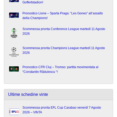
Goffertstadion!
Pronostico Lione – Sparta Praga: “Les Gones” all’assalto
della Champions!
Scommessa pronta Conference League martedì 11 Agosto
2026
Scommessa pronta Champions League martedì 11 Agosto
2026
Pronostico CFR Cluj – Tromso: partita movimentata al
“Constantin Rădulescu “!
Ultime schedine vinte
Scommessa pronta EFL Cup Carabao venerdì 7 Agosto
2026 – VINTA