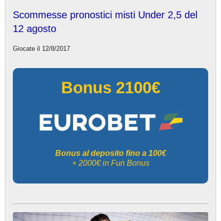
Scommesse pronostici misti Under 2,5 del
12 agosto
Giocate il 12/8/2017
Bonus 2100€
Bonus al deposito fino a 100€
+ 2000€ in Fun Bonus