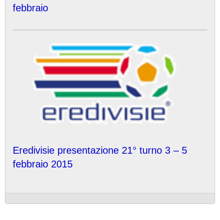
febbraio
Eredivisie presentazione 21° turno 3 – 5
febbraio 2015