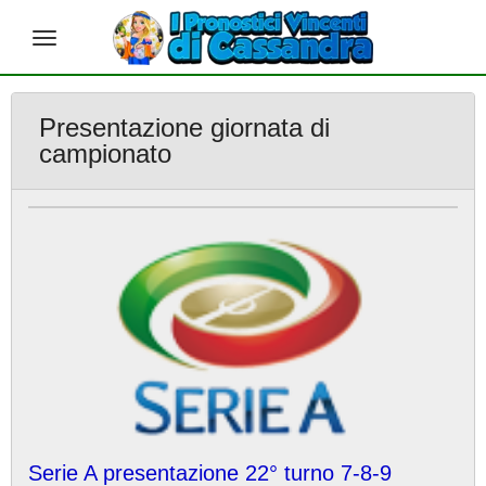
S
Presentazione giornata di
k
i
campionato
p
t
o
m
a
i
n
c
o
n
t
e
n
t
Serie A presentazione 22° turno 7-8-9