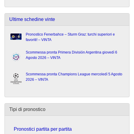
Ultime schedine vinte
Pronostico Fenerbahce – Sturm Graz: turchi superiori e
favoriti! – VINTA
Scommessa pronta Primera División Argentina giovedì 6
Agosto 2026 – VINTA
Scommessa pronta Champions League mercoledì 5 Agosto
2026 – VINTA
Tipi di pronostico
Pronostici partita per partita