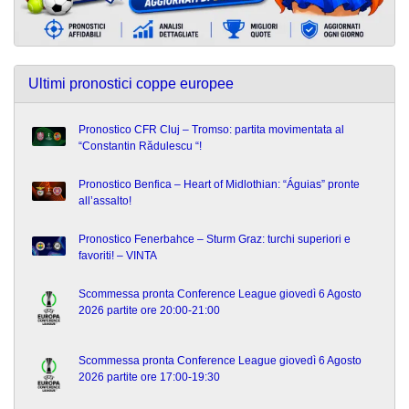
Ultimi pronostici coppe europee
Pronostico CFR Cluj – Tromso: partita movimentata al
“Constantin Rădulescu “!
Pronostico Benfica – Heart of Midlothian: “Águias” pronte
all’assalto!
Pronostico Fenerbahce – Sturm Graz: turchi superiori e
favoriti! – VINTA
Scommessa pronta Conference League giovedì 6 Agosto
2026 partite ore 20:00-21:00
Scommessa pronta Conference League giovedì 6 Agosto
2026 partite ore 17:00-19:30