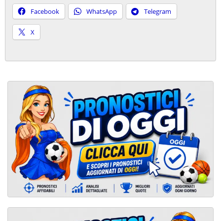
Facebook
WhatsApp
Telegram
X