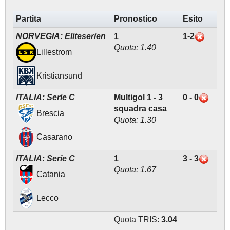
Partita
Pronostico
Esito
NORVEGIA: Eliteserien
1
1-2
Quota: 1.40
Lillestrom
Kristiansund
ITALIA: Serie C
Multigol 1 - 3
0 - 0
squadra casa
Brescia
Quota: 1.30
Casarano
ITALIA: Serie C
1
3 - 3
Quota: 1.67
Catania
Lecco
Quota TRIS:
3.04