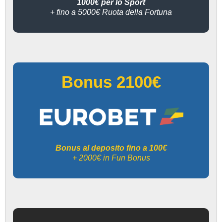
1000€ per lo Sport
+ fino a 5000€ Ruota della Fortuna
Bonus 2100€
Bonus al deposito fino a 100€
+ 2000€ in Fun Bonus