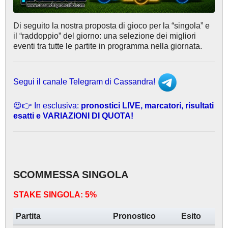
Di seguito la nostra proposta di gioco per la “singola” e
il “raddoppio” del giorno: una selezione dei migliori
eventi tra tutte le partite in programma nella giornata.
Segui il canale Telegram di Cassandra!
😍👉 In esclusiva:
pronostici LIVE, marcatori, risultati
esatti e VARIAZIONI DI QUOTA!
SCOMMESSA SINGOLA
STAKE SINGOLA: 5%
Partita
Pronostico
Esito