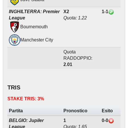
INGHILTERRA: Premier
X2
1-1
League
Quota: 1.22
Bournemouth
Manchester City
Quota
RADDOPPIO:
2.01
TRIS
STAKE TRIS: 3%
Partita
Pronostico
Esito
BELGIO: Jupiler
1
0-0
League
Quota: 1.65