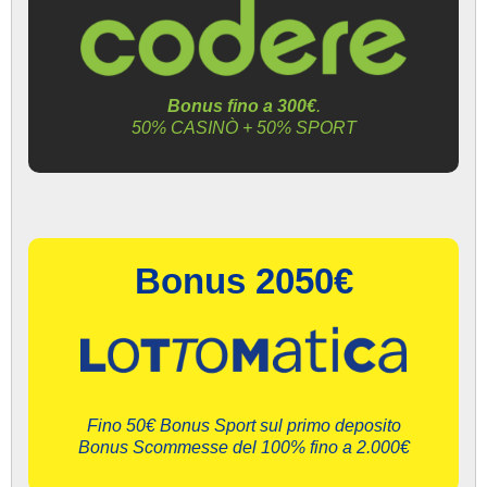
Bonus fino a 300€
.
50% CASINÒ + 50% SPORT
Bonus 2050€
Fino 50€ Bonus Sport sul primo deposito
Bonus Scommesse del 100% fino a 2.000€