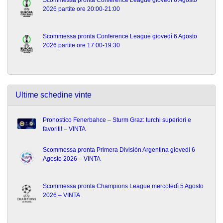
Scommessa pronta Conference League giovedì 6 Agosto
2026 partite ore 20:00-21:00
Scommessa pronta Conference League giovedì 6 Agosto
2026 partite ore 17:00-19:30
Ultime schedine vinte
Pronostico Fenerbahce – Sturm Graz: turchi superiori e
favoriti! – VINTA
Scommessa pronta Primera División Argentina giovedì 6
Agosto 2026 – VINTA
Scommessa pronta Champions League mercoledì 5 Agosto
2026 – VINTA