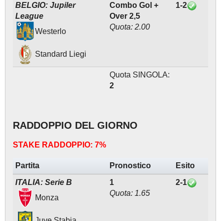
BELGIO: Jupiler
Combo Gol +
1-2
League
Over 2,5
Quota: 2.00
Westerlo
Standard Liegi
Quota SINGOLA:
2
RADDOPPIO DEL GIORNO
STAKE RADDOPPIO: 7%
Partita
Pronostico
Esito
ITALIA: Serie B
1
2-1
Quota: 1.65
Monza
Juve Stabia