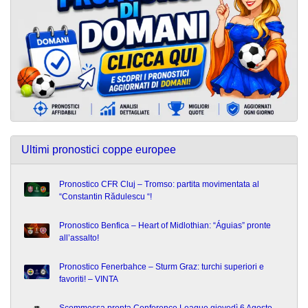
Ultimi pronostici coppe europee
Pronostico CFR Cluj – Tromso: partita movimentata al
“Constantin Rădulescu “!
Pronostico Benfica – Heart of Midlothian: “Águias” pronte
all’assalto!
Pronostico Fenerbahce – Sturm Graz: turchi superiori e
favoriti! – VINTA