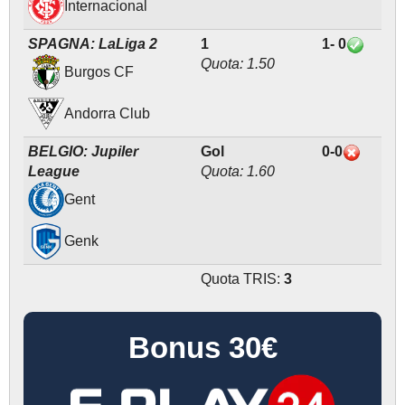
Internacional
SPAGNA: LaLiga 2
1
1- 0
Quota: 1.50
Burgos CF
Andorra Club
BELGIO: Jupiler
Gol
0-0
League
Quota: 1.60
Gent
Genk
Quota TRIS:
3
Bonus 30€