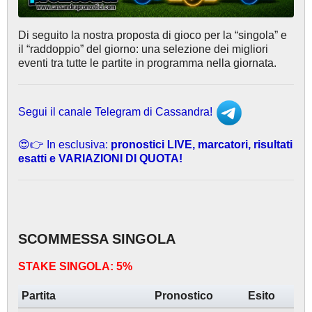
Di seguito la nostra proposta di gioco per la “singola” e
il “raddoppio” del giorno: una selezione dei migliori
eventi tra tutte le partite in programma nella giornata.
Segui il canale Telegram di Cassandra!
😍👉 In esclusiva:
pronostici LIVE, marcatori, risultati
esatti e VARIAZIONI DI QUOTA!
SCOMMESSA SINGOLA
STAKE SINGOLA: 5%
Partita
Pronostico
Esito