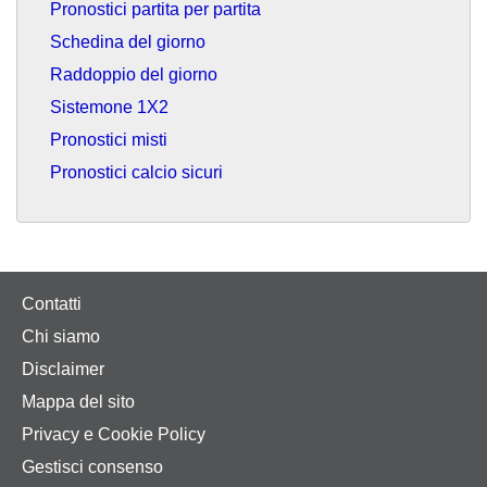
Pronostici partita per partita
Schedina del giorno
Raddoppio del giorno
Sistemone 1X2
Pronostici misti
Pronostici calcio sicuri
Contatti
Chi siamo
Disclaimer
Mappa del sito
Privacy e Cookie Policy
Gestisci consenso