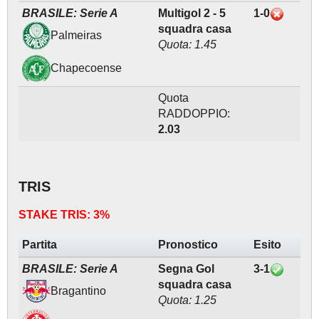
BRASILE: Serie A
Multigol 2 - 5
1-0
squadra casa
Palmeiras
Quota: 1.45
Chapecoense
Quota
RADDOPPIO:
2.03
TRIS
STAKE TRIS: 3%
Partita
Pronostico
Esito
BRASILE: Serie A
Segna Gol
3-1
squadra casa
Bragantino
Quota: 1.25