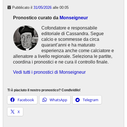
Pubblicato il
31/05/2026
alle 00:05
Pronostico curato da
Monseigneur
Cofondatore e responsabile
editoriale di Cassandra. Segue
calcio e scommesse da circa
quarant’anni e ha maturato
esperienza anche come calciatore e
allenatore a livello regionale. Seleziona le partite,
coordina i pronostici e ne cura il controllo finale.
Vedi tutti i pronostici di Monseigneur
Ti è piaciuto il nostro pronostico? Condividilo!
Facebook
WhatsApp
Telegram
X