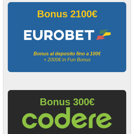
Bonus 2100€
Bonus al deposito fino a 100€
+ 2000€ in Fun Bonus
Bonus 300€