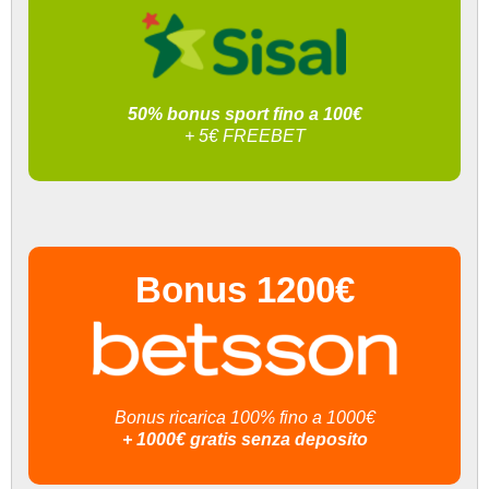
50% bonus sport fino a 100€
+ 5€ FREEBET
Bonus 1200€
Bonus ricarica 100% fino a 1000€
+ 1000€ gratis senza deposito