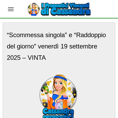
S
k
“Scommessa singola” e “Raddoppio
i
p
del giorno” venerdì 19 settembre
t
o
m
2025 – VINTA
a
i
n
c
o
n
t
e
n
t