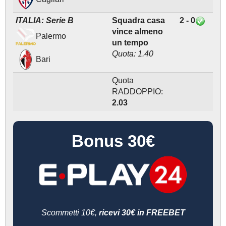
ITALIA: Serie B
Squadra casa
2 - 0
vince almeno
Palermo
un tempo
Quota: 1.40
Bari
Quota
RADDOPPIO:
2.03
Bonus 30€
Scommetti 10€,
ricevi 30€ in FREEBET