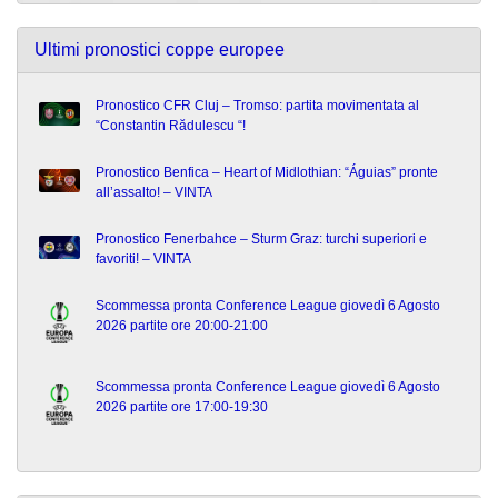
Ultimi pronostici coppe europee
Pronostico CFR Cluj – Tromso: partita movimentata al
“Constantin Rădulescu “!
Pronostico Benfica – Heart of Midlothian: “Águias” pronte
all’assalto! – VINTA
Pronostico Fenerbahce – Sturm Graz: turchi superiori e
favoriti! – VINTA
Scommessa pronta Conference League giovedì 6 Agosto
2026 partite ore 20:00-21:00
Scommessa pronta Conference League giovedì 6 Agosto
2026 partite ore 17:00-19:30