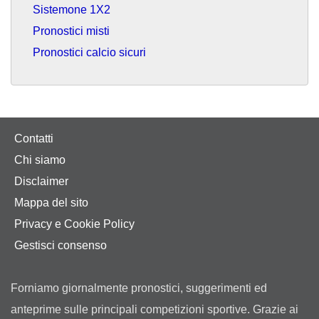
Sistemone 1X2
Pronostici misti
Pronostici calcio sicuri
Contatti
Chi siamo
Disclaimer
Mappa del sito
Privacy e Cookie Policy
Gestisci consenso
Forniamo giornalmente pronostici, suggerimenti ed
anteprime sulle principali competizioni sportive. Grazie ai