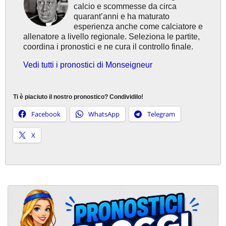
calcio e scommesse da circa
quarant’anni e ha maturato
esperienza anche come calciatore e
allenatore a livello regionale. Seleziona le partite,
coordina i pronostici e ne cura il controllo finale.
Vedi tutti i pronostici di Monseigneur
Ti è piaciuto il nostro pronostico? Condividilo!
Facebook
WhatsApp
Telegram
X