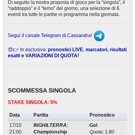
Di seguito la nostra proposta di gioco per la “singola”, il
“raddoppio” e il “terno” del giorno, una selezione di 6
eventi tra tutte le partite in programma nella giornata.
Segui il canale Telegram di Cassandra!
😍👉 In esclusiva:
pronostici LIVE, marcatori, risultati
esatti e VARIAZIONI DI QUOTA!
SCOMMESSA SINGOLA
STAKE SINGOLA: 5%
Data
Partita
Pronostico
17/10
INGHILTERRA:
Gol
21:00
Championship
Quota: 1.80