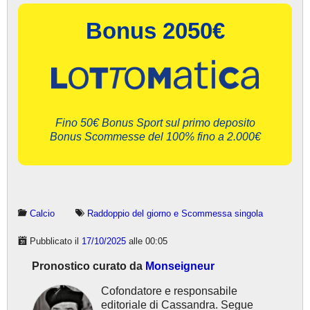
Bonus 2050€
Fino 50€ Bonus Sport sul primo deposito
Bonus Scommesse del 100% fino a 2.000€
Calcio
Raddoppio del giorno e Scommessa singola
Pubblicato il
17/10/2025
alle 00:05
Pronostico curato da
Monseigneur
Cofondatore e responsabile
editoriale di Cassandra. Segue