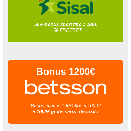
50% bonus sport fino a 100€
+ 5€ FREEBET
Bonus 1200€
Bonus ricarica 100% fino a 1000€
+ 1000€ gratis senza deposito