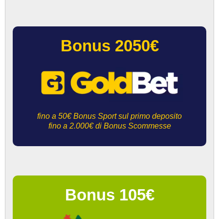
Bonus 2050€
fino a 50€ Bonus Sport sul primo deposito
fino a 2.000€ di Bonus Scommesse
Bonus 105€