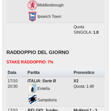
Middlesbrough
Ipswich Town
Quota
SINGOLA:
1.8
RADDOPPIO DEL GIORNO
STAKE RADDOPPIO: 7%
Data
Partita
Pronostico
17/10
ITALIA: Serie B
X2
20:30
Quota: 1.48
Entella
Sampdoria
17/10
BELGIO: Jupiler
Multigol 1 - 3