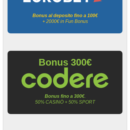
Bonus al deposito fino a 100€
+ 2000€ in Fun Bonus
Bonus 300€
Bonus fino a 300€
.
50% CASINÒ + 50% SPORT