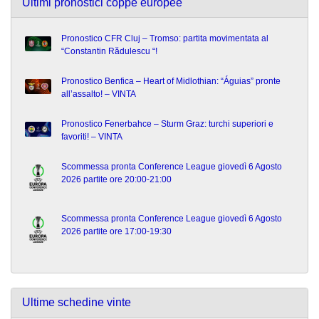
Ultimi pronostici coppe europee
Pronostico CFR Cluj – Tromso: partita movimentata al
“Constantin Rădulescu “!
Pronostico Benfica – Heart of Midlothian: “Águias” pronte
all’assalto! – VINTA
Pronostico Fenerbahce – Sturm Graz: turchi superiori e
favoriti! – VINTA
Scommessa pronta Conference League giovedì 6 Agosto
2026 partite ore 20:00-21:00
Scommessa pronta Conference League giovedì 6 Agosto
2026 partite ore 17:00-19:30
Ultime schedine vinte