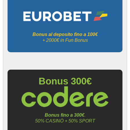
Bonus al deposito fino a 100€
+ 2000€ in Fun Bonus
Bonus 300€
Bonus fino a 300€
.
50% CASINÒ + 50% SPORT