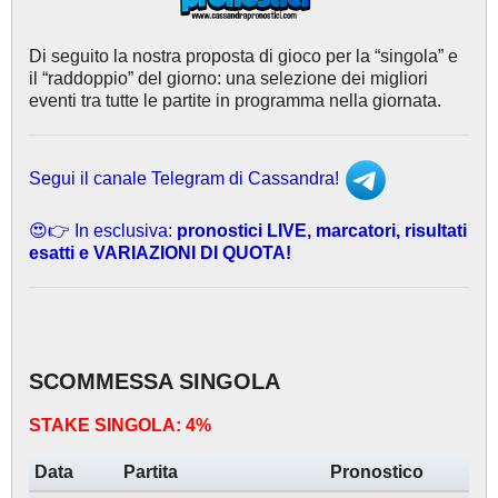
Di seguito la nostra proposta di gioco per la “singola” e
il “raddoppio” del giorno: una selezione dei migliori
eventi tra tutte le partite in programma nella giornata.
Segui il canale Telegram di Cassandra!
😍👉 In esclusiva:
pronostici LIVE, marcatori, risultati
esatti e VARIAZIONI DI QUOTA!
SCOMMESSA SINGOLA
STAKE SINGOLA: 4%
Data
Partita
Pronostico