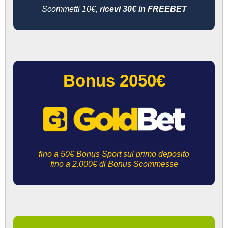
Scommetti 10€,
ricevi 30€ in FREEBET
Bonus 2050€
fino a 50€ Bonus Sport sul primo deposito
fino a 2.000€ di Bonus Scommesse