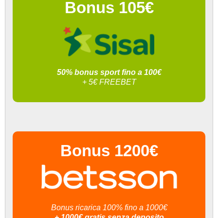
Bonus 105€
50% bonus sport fino a 100€
+ 5€ FREEBET
Bonus 1200€
Bonus ricarica 100% fino a 1000€
+ 1000€ gratis senza deposito