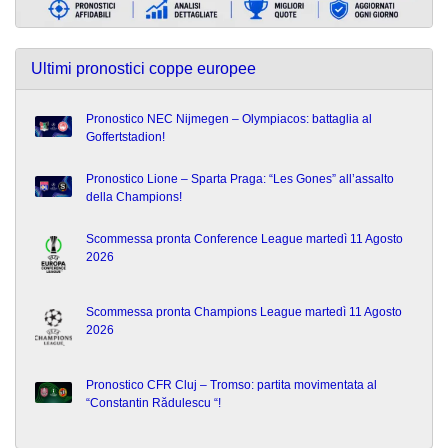
Ultimi pronostici coppe europee
Pronostico NEC Nijmegen – Olympiacos: battaglia al
Goffertstadion!
Pronostico Lione – Sparta Praga: “Les Gones” all’assalto
della Champions!
Scommessa pronta Conference League martedì 11 Agosto
2026
Scommessa pronta Champions League martedì 11 Agosto
2026
Pronostico CFR Cluj – Tromso: partita movimentata al
“Constantin Rădulescu “!