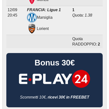
12/09
FRANCIA: Ligue 1
1
20:45
Quota: 1.38
Marsiglia
Lorient
Quota
RADDOPPIO:
2
Bonus 30€
Scommetti 10€,
ricevi 30€ in FREEBET