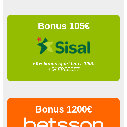
Bonus 105€
50% bonus sport fino a 100€
+ 5€ FREEBET
Bonus 1200€