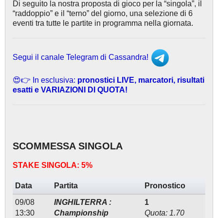
Di seguito la nostra proposta di gioco per la “singola”, il
“raddoppio” e il “terno” del giorno, una selezione di 6
eventi tra tutte le partite in programma nella giornata.
Segui il canale Telegram di Cassandra!
😍👉 In esclusiva:
pronostici LIVE, marcatori, risultati
esatti e VARIAZIONI DI QUOTA!
SCOMMESSA SINGOLA
STAKE SINGOLA: 5%
Data
Partita
Pronostico
09/08
INGHILTERRA :
1
13:30
Championship
Quota: 1.70