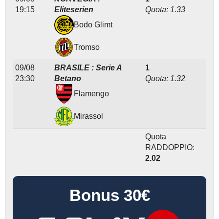
19:15
Eliteserien
Quota: 1.33
Bodo Glimt
Tromso
09/08
BRASILE : Serie A
1
23:30
Betano
Quota: 1.32
Flamengo
Mirassol
Quota
RADDOPPIO:
2.02
Bonus 30€