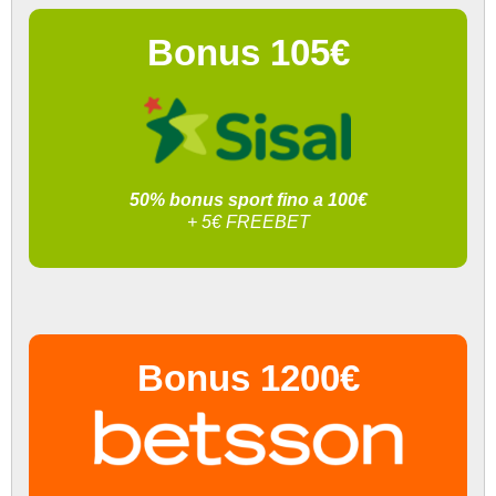
Bonus 105€
50% bonus sport fino a 100€
+ 5€ FREEBET
Bonus 1200€