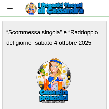
S
k
“Scommessa singola” e “Raddoppio
i
p
del giorno” sabato 4 ottobre 2025
t
o
m
a
i
n
c
o
n
t
e
n
t