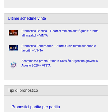
Ultime schedine vinte
Pronostico Benfica – Heart of Midlothian: “Águias” pronte
all’assalto! – VINTA
Pronostico Fenerbahce – Sturm Graz: turchi superiori e
favoriti! – VINTA
Scommessa pronta Primera División Argentina giovedì 6
Agosto 2026 – VINTA
Tipi di pronostico
Pronostici partita per partita