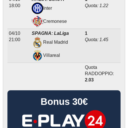
18:00
Quota: 1.22
Inter
Cremonese
04/10
SPAGNA: LaLiga
1
21:00
Quota: 1.45
Real Madrid
Villareal
Quota
RADDOPPIO:
2.03
Bonus 30€