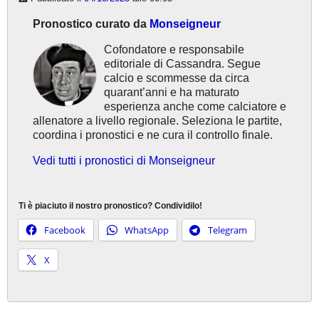
Pronostico curato da
Monseigneur
Cofondatore e responsabile
editoriale di Cassandra. Segue
calcio e scommesse da circa
quarant’anni e ha maturato
esperienza anche come calciatore e
allenatore a livello regionale. Seleziona le partite,
coordina i pronostici e ne cura il controllo finale.
Vedi tutti i pronostici di Monseigneur
Ti è piaciuto il nostro pronostico? Condividilo!
Facebook
WhatsApp
Telegram
X