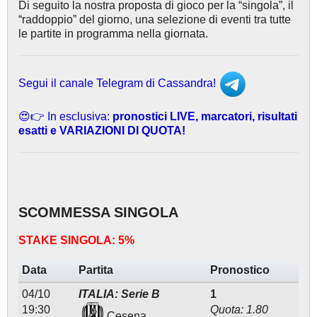
Di seguito la nostra proposta di gioco per la “singola”, il
“raddoppio” del giorno, una selezione di eventi tra tutte
le partite in programma nella giornata.
Segui il canale Telegram di Cassandra!
😍👉 In esclusiva:
pronostici LIVE, marcatori, risultati
esatti e VARIAZIONI DI QUOTA!
SCOMMESSA SINGOLA
STAKE SINGOLA: 5%
Data
Partita
Pronostico
04/10
ITALIA: Serie B
1
19:30
Quota: 1.80
Cesena