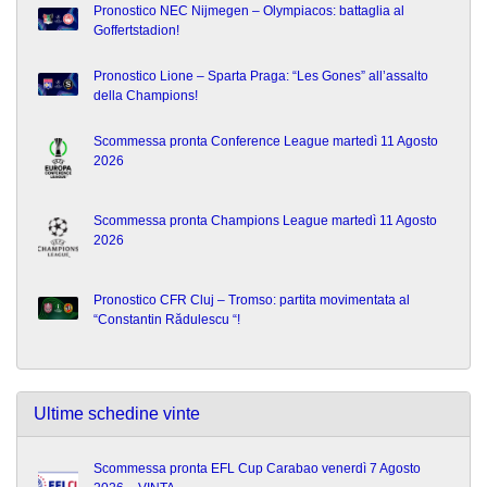
Pronostico NEC Nijmegen – Olympiacos: battaglia al
Goffertstadion!
Pronostico Lione – Sparta Praga: “Les Gones” all’assalto
della Champions!
Scommessa pronta Conference League martedì 11 Agosto
2026
Scommessa pronta Champions League martedì 11 Agosto
2026
Pronostico CFR Cluj – Tromso: partita movimentata al
“Constantin Rădulescu “!
Ultime schedine vinte
Scommessa pronta EFL Cup Carabao venerdì 7 Agosto