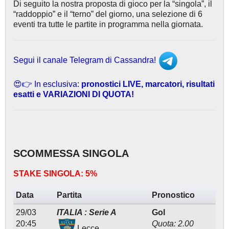
Di seguito la nostra proposta di gioco per la “singola”, il
“raddoppio” e il “terno” del giorno, una selezione di 6
eventi tra tutte le partite in programma nella giornata.
Segui il canale Telegram di Cassandra!
😍👉 In esclusiva:
pronostici LIVE, marcatori, risultati
esatti e VARIAZIONI DI QUOTA!
SCOMMESSA SINGOLA
STAKE SINGOLA: 5%
Data
Partita
Pronostico
29/03
ITALIA : Serie A
Gol
20:45
Quota: 2.00
Lecce