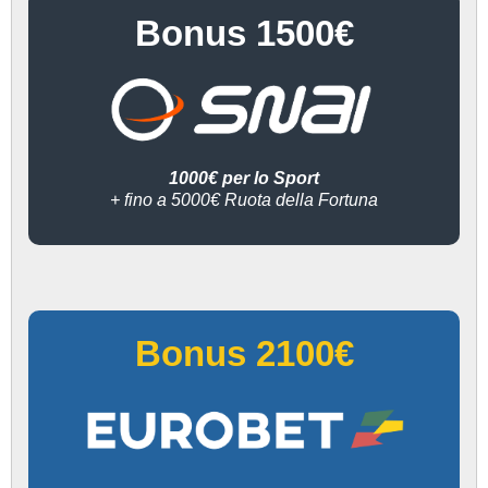
Bonus 1500€
1000€ per lo Sport
+ fino a 5000€ Ruota della Fortuna
Bonus 2100€