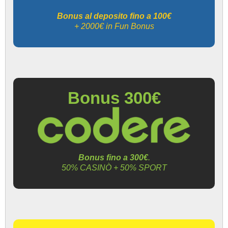
Bonus al deposito fino a 100€
+ 2000€ in Fun Bonus
Bonus 300€
Bonus fino a 300€
.
50% CASINÒ + 50% SPORT