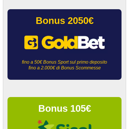
Bonus 2050€
fino a 50€ Bonus Sport sul primo deposito
fino a 2.000€ di Bonus Scommesse
Bonus 105€