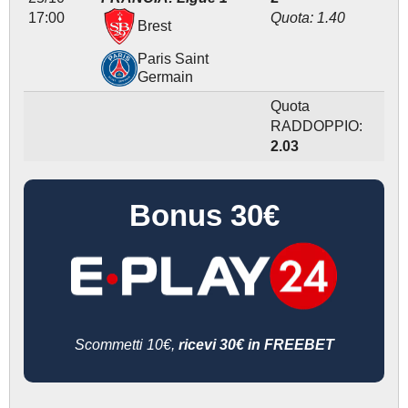
17:00
Quota: 1.40
Brest
Paris Saint
Germain
Quota
RADDOPPIO:
2.03
Bonus 30€
Scommetti 10€,
ricevi 30€ in FREEBET