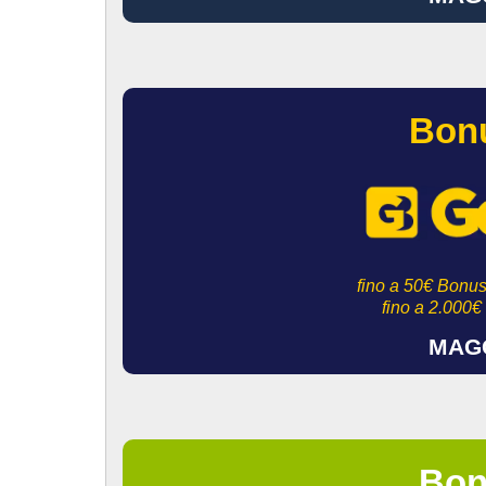
Bon
fino a 50€ Bonus
fino a 2.000
MAGG
Bon