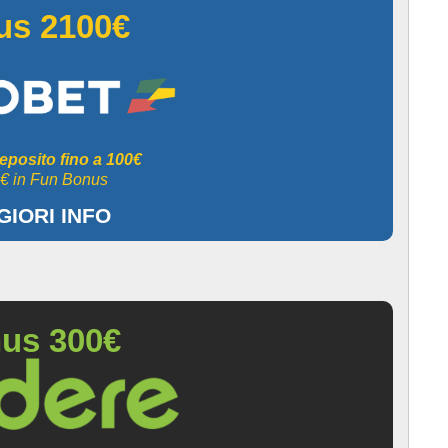
us 2100€
eposito fino a 100€
€ in Fun Bonus
IORI INFO
us 300€