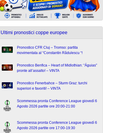
Ultimi pronostici coppe europee
Pronostico CFR Cluj – Tromso: partita
movimentata al “Constantin Rădulescu “!
Pronostico Benfica – Heart of Midlothian: “Águias”
pronte all’assalto! – VINTA
Pronostico Fenerbahce – Sturm Graz: turchi
superiori e favoriti! – VINTA
Scommessa pronta Conference League giovedì 6
Agosto 2026 partite ore 20:00-21:00
Scommessa pronta Conference League giovedì 6
Agosto 2026 partite ore 17:00-19:30