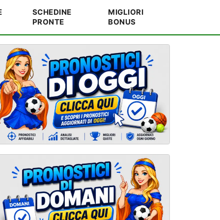
E
SCHEDINE
MIGLIORI
PRONTE
BONUS