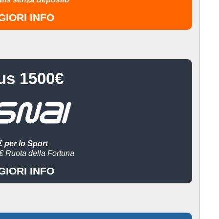
IORI INFO
us 1500€
 per lo Sport
0€ Ruota della Fortuna
IORI INFO