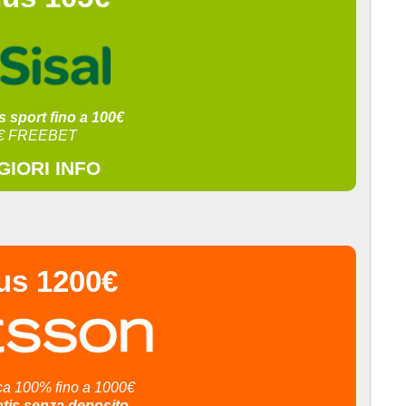
 sport fino a 100€
5€ FREEBET
IORI INFO
us 1200€
ca 100% fino a 1000€
atis senza deposito