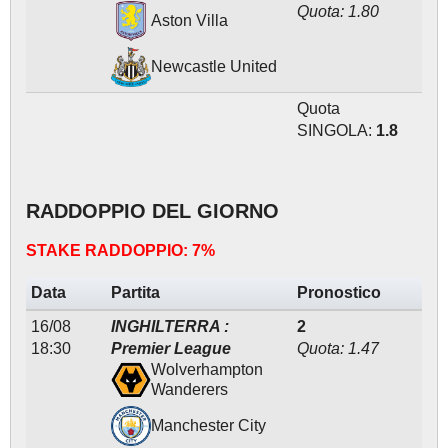
Quota: 1.80
Aston Villa
Newcastle United
Quota
SINGOLA:
1.8
RADDOPPIO DEL GIORNO
STAKE RADDOPPIO: 7%
Data
Partita
Pronostico
16/08
INGHILTERRA :
2
18:30
Premier League
Quota: 1.47
Wolverhampton
Wanderers
Manchester City