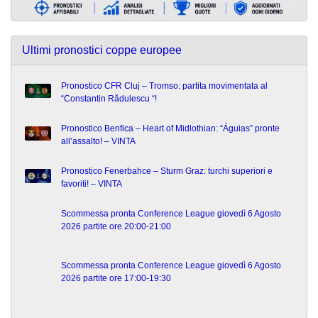
Ultimi pronostici coppe europee
Pronostico CFR Cluj – Tromso: partita movimentata al
“Constantin Rădulescu “!
Pronostico Benfica – Heart of Midlothian: “Águias” pronte
all’assalto! – VINTA
Pronostico Fenerbahce – Sturm Graz: turchi superiori e
favoriti! – VINTA
Scommessa pronta Conference League giovedì 6 Agosto
2026 partite ore 20:00-21:00
Scommessa pronta Conference League giovedì 6 Agosto
2026 partite ore 17:00-19:30
Ultime schedine vinte