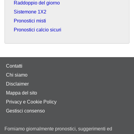
Pronostici misti
Pronostici calcio sicuri
Contatti
Chi siamo
Disclaimer
Mappa del sito
Privacy e Cookie Policy
Gestisci consenso
Forniamo giornalmente pronostici, suggerimenti ed
anteprime sulle principali competizioni sportive. Grazie ai
nostri consigli ti aiutiamo a scegliere tra le offerte dei