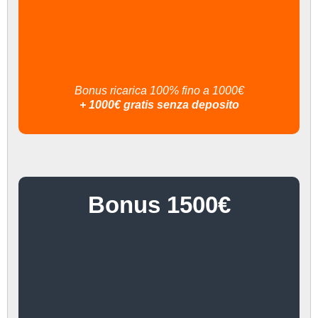
Bonus ricarica 100% fino a 1000€
+ 1000€ gratis senza deposito
Bonus 1500€
1000€ per lo Sport