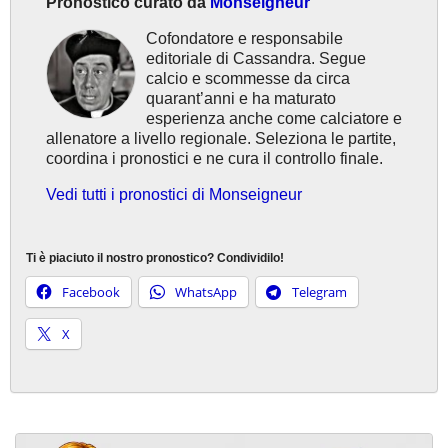
calcio e scommesse da circa
quarant’anni e ha maturato
esperienza anche come calciatore e
allenatore a livello regionale. Seleziona le partite,
coordina i pronostici e ne cura il controllo finale.
Vedi tutti i pronostici di Monseigneur
Ti è piaciuto il nostro pronostico? Condividilo!
Facebook
WhatsApp
Telegram
X