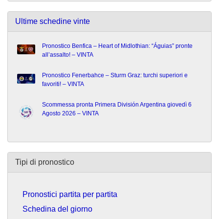
Pronostico Benfica – Heart of Midlothian: “Águias” pronte
all’assalto! – VINTA
Pronostico Fenerbahce – Sturm Graz: turchi superiori e
favoriti! – VINTA
Scommessa pronta Primera División Argentina giovedì 6
Agosto 2026 – VINTA
Tipi di pronostico
Pronostici partita per partita
Schedina del giorno
Raddoppio del giorno
Sistemone 1X2