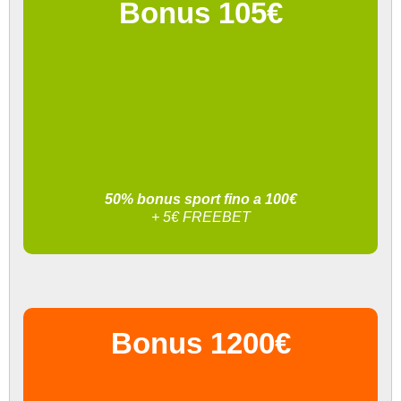
50% bonus sport fino a 100€
+ 5€ FREEBET
Bonus 1200€