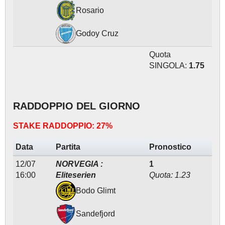
Rosario
Godoy Cruz
Quota
SINGOLA:
1.75
RADDOPPIO DEL GIORNO
STAKE RADDOPPIO: 27%
Data
Partita
Pronostico
12/07
NORVEGIA :
1
16:00
Eliteserien
Quota: 1.23
Bodo Glimt
Sandefjord