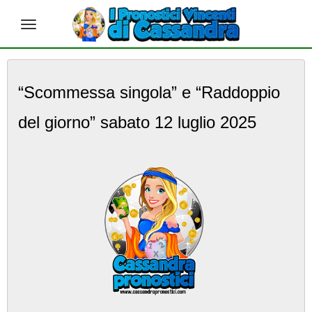
S
k
“Scommessa singola” e “Raddoppio
i
p
del giorno” sabato 12 luglio 2025
t
o
m
a
i
n
c
o
n
t
e
n
t