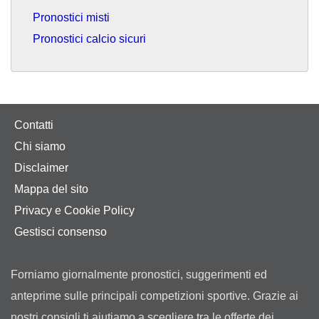
Pronostici misti
Pronostici calcio sicuri
Contatti
Chi siamo
Disclaimer
Mappa del sito
Privacy e Cookie Policy
Gestisci consenso
Forniamo giornalmente pronostici, suggerimenti ed
anteprime sulle principali competizioni sportive. Grazie ai
nostri consigli ti aiutiamo a scegliere tra le offerte dei