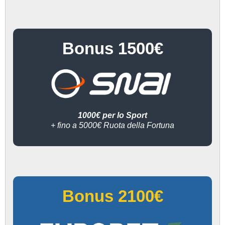
Bonus 1500€
1000€ per lo Sport
+ fino a 5000€ Ruota della Fortuna
Bonus 2100€