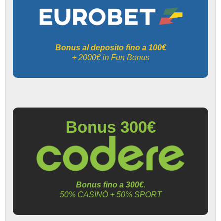
Bonus al deposito fino a 100€
+ 2000€ in Fun Bonus
Bonus 300€
Bonus fino a 300€
.
50% CASINÒ + 50% SPORT