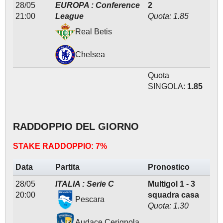
28/05
EUROPA : Conference
2
21:00
League
Quota: 1.85
Real Betis
Chelsea
Quota
SINGOLA:
1.85
RADDOPPIO DEL GIORNO
STAKE RADDOPPIO: 7%
Data
Partita
Pronostico
28/05
ITALIA : Serie C
Multigol 1 - 3
20:00
squadra casa
Pescara
Quota: 1.30
Audace Cerignola