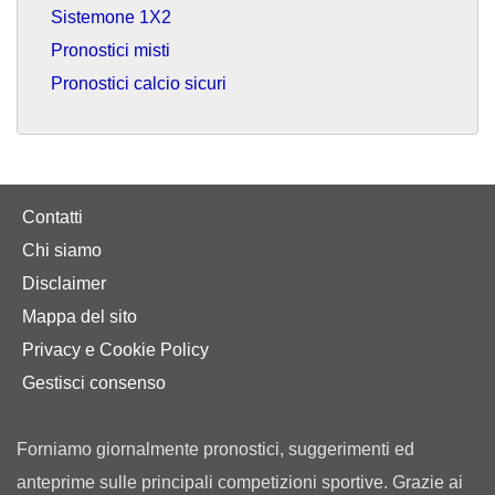
Sistemone 1X2
Pronostici misti
Pronostici calcio sicuri
Contatti
Chi siamo
Disclaimer
Mappa del sito
Privacy e Cookie Policy
Gestisci consenso
Forniamo giornalmente pronostici, suggerimenti ed
anteprime sulle principali competizioni sportive. Grazie ai