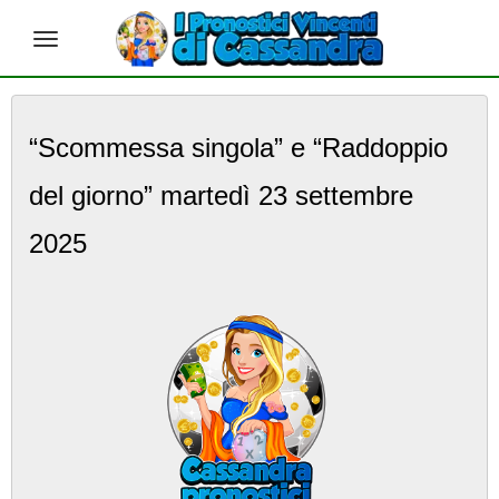
S
k
“Scommessa singola” e “Raddoppio
i
p
del giorno” martedì 23 settembre
t
o
m
2025
a
i
n
c
o
n
t
e
n
t