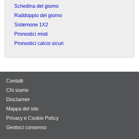
Schedina del giorno
Raddoppio del giorno
Sistemone 1X2
Pronostici misti
Pronostici calcio sicuri
Contatti
Chi siamo
Disclaimer
Mappa del sito
Privacy e Cookie Policy
Gestisci consenso