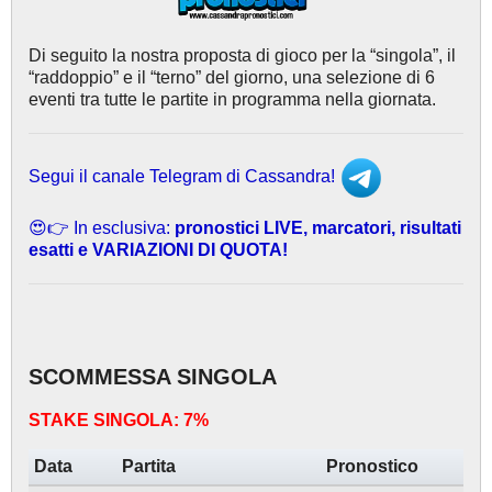
Di seguito la nostra proposta di gioco per la “singola”, il
“raddoppio” e il “terno” del giorno, una selezione di 6
eventi tra tutte le partite in programma nella giornata.
Segui il canale Telegram di Cassandra!
😍👉 In esclusiva:
pronostici LIVE, marcatori, risultati
esatti e VARIAZIONI DI QUOTA!
SCOMMESSA SINGOLA
STAKE SINGOLA: 7%
Data
Partita
Pronostico