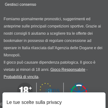
Gestisci consenso
Forniamo giornalmente pronostici, suggerimenti ed
anteprime sulle principali competizioni sportive. Grazie ai
nostri consigli ti aiutiamo a scegliere tra le offerte dei
bookmaker in possesso di regolare concessione ad
operare in Italia rilasciata dall’Agenzia delle Dogane e dei
Monopoli.
Il gioco può causare dipendenza patologica. Il gioco è
vietato ai minori di 18 anni.
Gioco Responsabile
-
Probabilità di vincita
.
Le tue scelte sulla privacy
© 2026 I pronostici vincenti di Cassandra