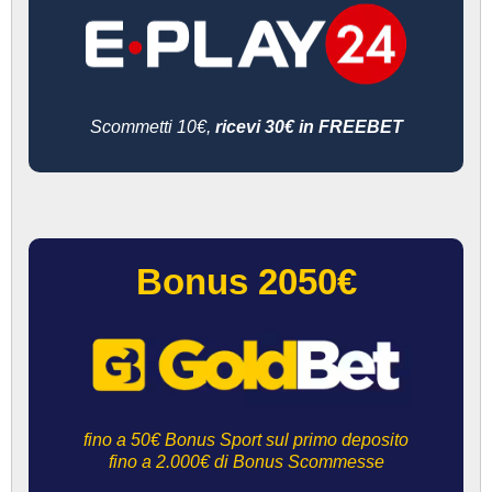
Scommetti 10€,
ricevi 30€ in FREEBET
Bonus 2050€
fino a 50€ Bonus Sport sul primo deposito
fino a 2.000€ di Bonus Scommesse