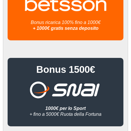
Bonus ricarica 100% fino a 1000€
+ 1000€ gratis senza deposito
Bonus 1500€
1000€ per lo Sport
+ fino a 5000€ Ruota della Fortuna