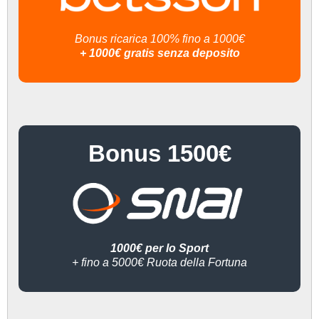
Bonus ricarica 100% fino a 1000€
+ 1000€ gratis senza deposito
Bonus 1500€
1000€ per lo Sport
+ fino a 5000€ Ruota della Fortuna