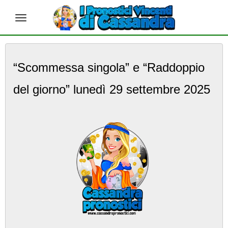
S
k
“Scommessa singola” e “Raddoppio
i
p
del giorno” lunedì 29 settembre 2025
t
o
m
a
i
n
c
o
n
t
e
n
t