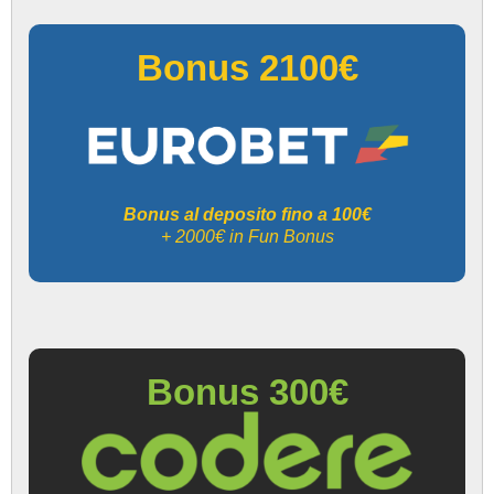
Bonus 2100€
Bonus al deposito fino a 100€
+ 2000€ in Fun Bonus
Bonus 300€