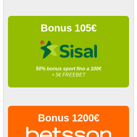
Bonus 105€
50% bonus sport fino a 100€
+ 5€ FREEBET
Bonus 1200€