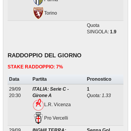
Torino
Quota
SINGOLA:
1.9
RADDOPPIO DEL GIORNO
STAKE RADDOPPIO: 7%
Data
Partita
Pronostico
29/09
ITALIA: Serie C -
1
20:30
Girone A
Quota: 1.33
L.R. Vicenza
Pro Vercelli
29/09
INGHILTERRA:
Segna Gol