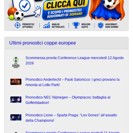
Ultimi pronostici coppe europee
Scommessa pronta Conference League mercoledì 12 Agosto
2026
Pronostico Anderlecht – Paok Salonicco: i greci provano la
rimonta al Lotto Park!
Pronostico NEC Nijmegen – Olympiacos: battaglia al
Goffertstadion!
Pronostico Lione – Sparta Praga: “Les Gones” all’assalto
della Champions!