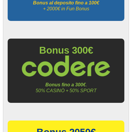
Bonus al deposito fino a 100€
+ 2000€ in Fun Bonus
Bonus 300€
Bonus fino a 300€
.
50% CASINÒ + 50% SPORT