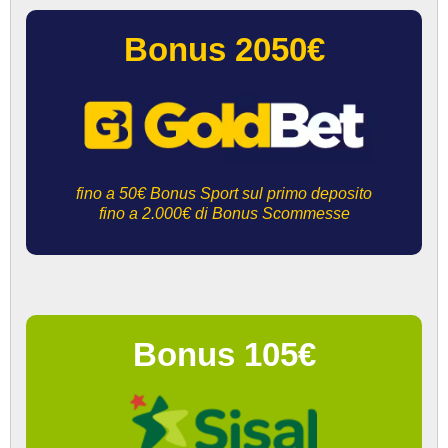
Bonus 2050€
fino a 50€ Bonus Sport sul primo deposito
fino a 2.000€ di Bonus Scommesse
Bonus 105€