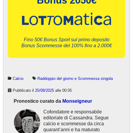
Bonus 2050€
Fino 50€ Bonus Sport sul primo deposito
Bonus Scommesse del 100% fino a 2.000€
Calcio
Raddoppio del giorno e Scommessa singola
Pubblicato il
25/08/2025
alle 00:05
Pronostico curato da
Monseigneur
Cofondatore e responsabile
editoriale di Cassandra. Segue
calcio e scommesse da circa
quarant’anni e ha maturato