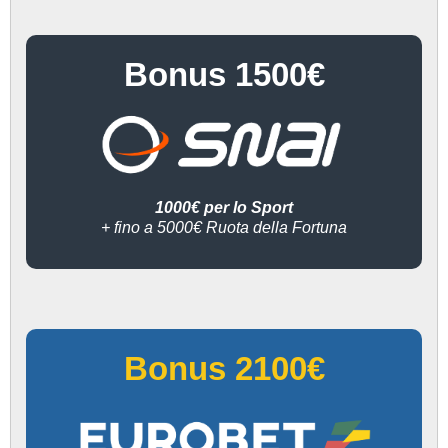
Bonus 1500€
1000€ per lo Sport
+ fino a 5000€ Ruota della Fortuna
Bonus 2100€