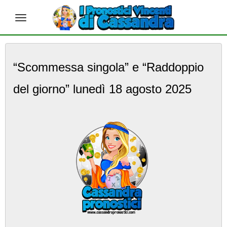
S
k
“Scommessa singola” e “Raddoppio
i
p
del giorno” lunedì 18 agosto 2025
t
o
m
a
i
n
c
o
n
t
e
n
t