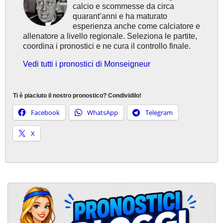
calcio e scommesse da circa
quarant’anni e ha maturato
esperienza anche come calciatore e
allenatore a livello regionale. Seleziona le partite,
coordina i pronostici e ne cura il controllo finale.
Vedi tutti i pronostici di Monseigneur
Ti è piaciuto il nostro pronostico? Condividilo!
Facebook
WhatsApp
Telegram
X