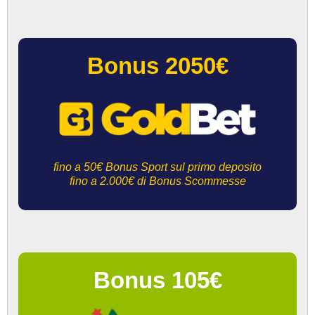
Bonus 2050€
fino a 50€ Bonus Sport sul primo deposito
fino a 2.000€ di Bonus Scommesse
Bonus 105€