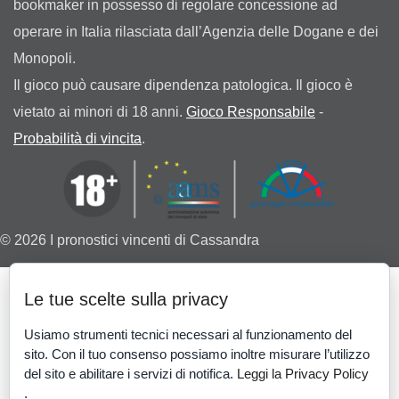
bookmaker in possesso di regolare concessione ad
operare in Italia rilasciata dall’Agenzia delle Dogane e dei
Monopoli.
Il gioco può causare dipendenza patologica. Il gioco è
vietato ai minori di 18 anni.
Gioco Responsabile
-
Probabilità di vincita
.
© 2026 I pronostici vincenti di Cassandra
Le tue scelte sulla privacy
Usiamo strumenti tecnici necessari al funzionamento del
sito. Con il tuo consenso possiamo inoltre misurare l’utilizzo
del sito e abilitare i servizi di notifica.
Leggi la Privacy Policy
.