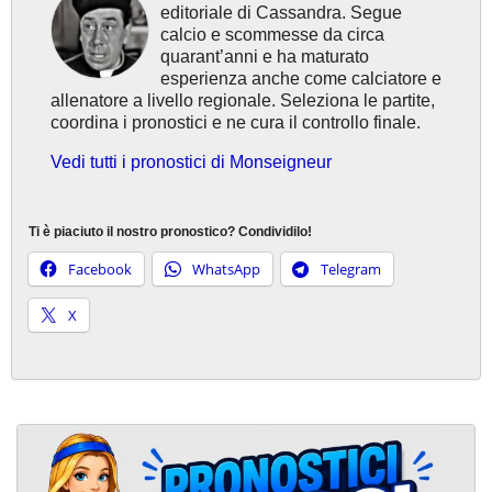
editoriale di Cassandra. Segue
calcio e scommesse da circa
quarant’anni e ha maturato
esperienza anche come calciatore e
allenatore a livello regionale. Seleziona le partite,
coordina i pronostici e ne cura il controllo finale.
Vedi tutti i pronostici di Monseigneur
Ti è piaciuto il nostro pronostico? Condividilo!
Facebook
WhatsApp
Telegram
X