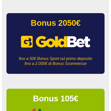
Bonus 2050€
fino a 50€ Bonus Sport sul primo deposito
fino a 2.000€ di Bonus Scommesse
Bonus 105€