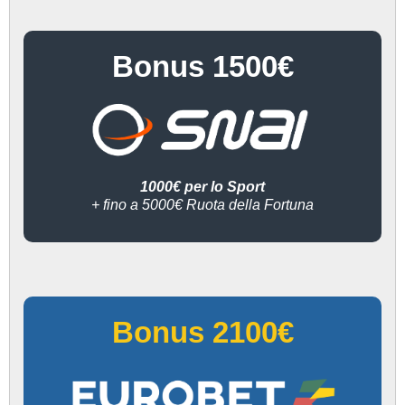
Bonus 1500€
1000€ per lo Sport
+ fino a 5000€ Ruota della Fortuna
Bonus 2100€