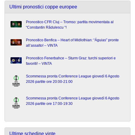
Ultimi pronostici coppe europee
Pronostico CFR Cluj – Tromso: partita movimentata al
“Constantin Rădulescu “!
Pronostico Benfica – Heart of Midlothian: “Águias” pronte
all’assalto! – VINTA
Pronostico Fenerbahce – Sturm Graz: turchi superiori e
favoriti! – VINTA
Scommessa pronta Conference League giovedì 6 Agosto
2026 partite ore 20:00-21:00
Scommessa pronta Conference League giovedì 6 Agosto
2026 partite ore 17:00-19:30
Ultime schedine vinte