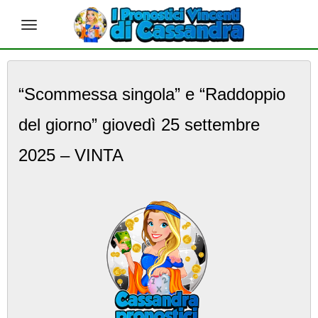
S
k
“Scommessa singola” e “Raddoppio
i
p
del giorno” giovedì 25 settembre
t
o
m
2025 – VINTA
a
i
n
c
o
n
t
e
n
t