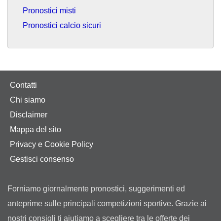
Pronostici misti
Pronostici calcio sicuri
Contatti
Chi siamo
Disclaimer
Mappa del sito
Privacy e Cookie Policy
Gestisci consenso
Forniamo giornalmente pronostici, suggerimenti ed
anteprime sulle principali competizioni sportive. Grazie ai
nostri consigli ti aiutiamo a scegliere tra le offerte dei