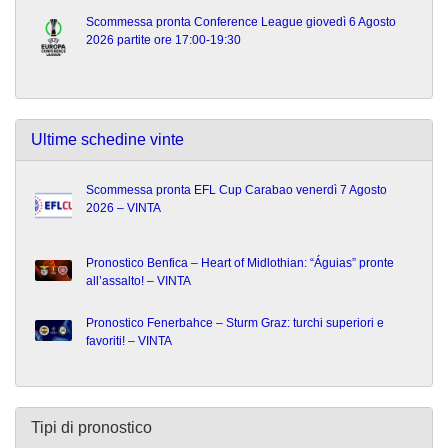
Scommessa pronta Conference League giovedì 6 Agosto
2026 partite ore 17:00-19:30
Ultime schedine vinte
Scommessa pronta EFL Cup Carabao venerdì 7 Agosto
2026 – VINTA
Pronostico Benfica – Heart of Midlothian: “Águias” pronte
all’assalto! – VINTA
Pronostico Fenerbahce – Sturm Graz: turchi superiori e
favoriti! – VINTA
Tipi di pronostico