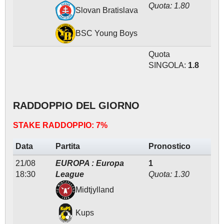
Quota: 1.80
Slovan Bratislava
BSC Young Boys
Quota
SINGOLA:
1.8
RADDOPPIO DEL GIORNO
STAKE RADDOPPIO: 7%
Data
Partita
Pronostico
21/08
EUROPA : Europa
1
18:30
League
Quota: 1.30
Midtjylland
Kups