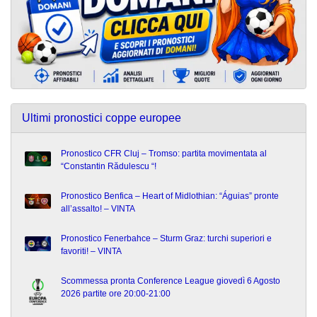
Ultimi pronostici coppe europee
Pronostico CFR Cluj – Tromso: partita movimentata al
“Constantin Rădulescu “!
Pronostico Benfica – Heart of Midlothian: “Águias” pronte
all’assalto! – VINTA
Pronostico Fenerbahce – Sturm Graz: turchi superiori e
favoriti! – VINTA
Scommessa pronta Conference League giovedì 6 Agosto
2026 partite ore 20:00-21:00