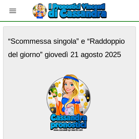
S
k
“Scommessa singola” e “Raddoppio
i
p
del giorno” giovedì 21 agosto 2025
t
o
m
a
i
n
c
o
n
t
e
n
t