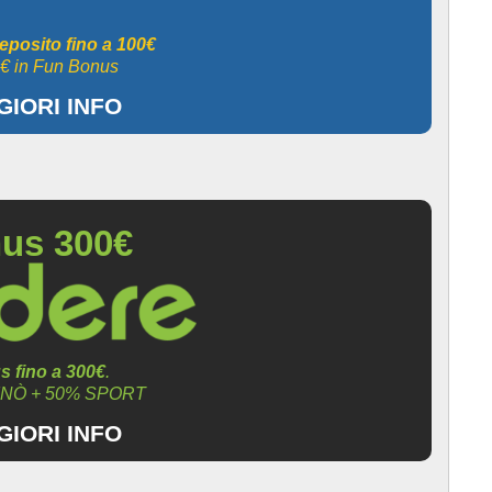
eposito fino a 100€
€ in Fun Bonus
IORI INFO
us 300€
 fino a 300€
.
INÒ + 50% SPORT
IORI INFO