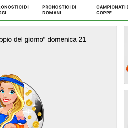
ONOSTICI DI
PRONOSTICI DI
CAMPIONATI 
GGI
DOMANI
COPPE
pio del giorno” domenica 21