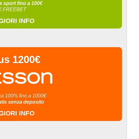
 sport fino a 100€
5€ FREEBET
IORI INFO
us 1200€
ca 100% fino a 1000€
atis senza deposito
IORI INFO