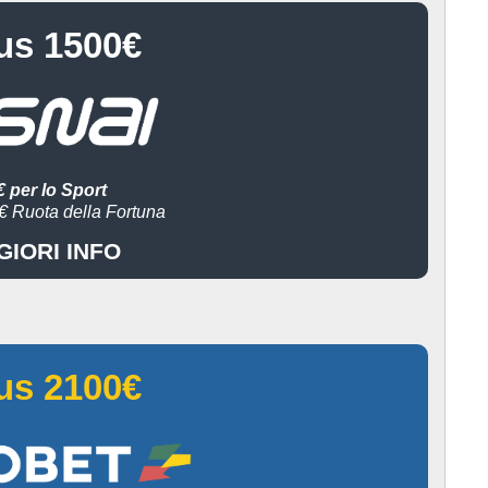
us 1500€
 per lo Sport
0€ Ruota della Fortuna
IORI INFO
us 2100€