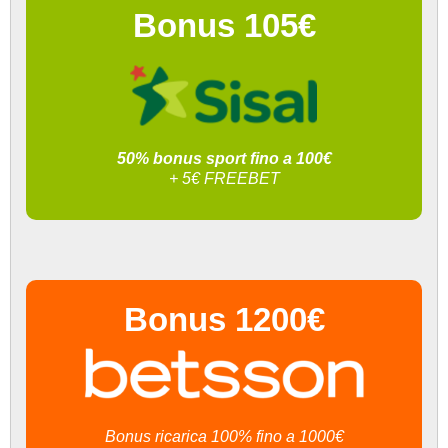
Bonus 105€
50% bonus sport fino a 100€
+ 5€ FREEBET
Bonus 1200€
Bonus ricarica 100% fino a 1000€