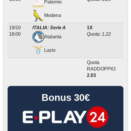
Palermo
Modena
19/10
ITALIA: Serie A
1X
18:00
Quota: 1.22
Atalanta
Lazio
Quota
RADDOPPIO:
2.03
Bonus 30€