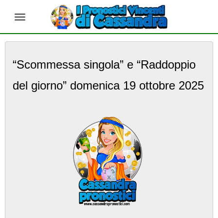
S
k
“Scommessa singola” e “Raddoppio
i
p
del giorno” domenica 19 ottobre 2025
t
o
m
a
i
n
c
o
n
t
e
n
t