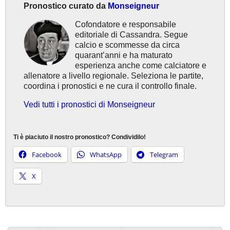
Pronostico curato da
Monseigneur
Cofondatore e responsabile
editoriale di Cassandra. Segue
calcio e scommesse da circa
quarant’anni e ha maturato
esperienza anche come calciatore e
allenatore a livello regionale. Seleziona le partite,
coordina i pronostici e ne cura il controllo finale.
Vedi tutti i pronostici di Monseigneur
Ti è piaciuto il nostro pronostico? Condividilo!
Facebook
WhatsApp
Telegram
X