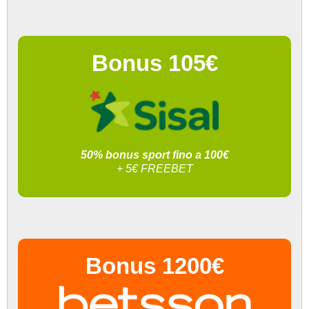
Bonus 105€
50% bonus sport fino a 100€
+ 5€ FREEBET
Bonus 1200€