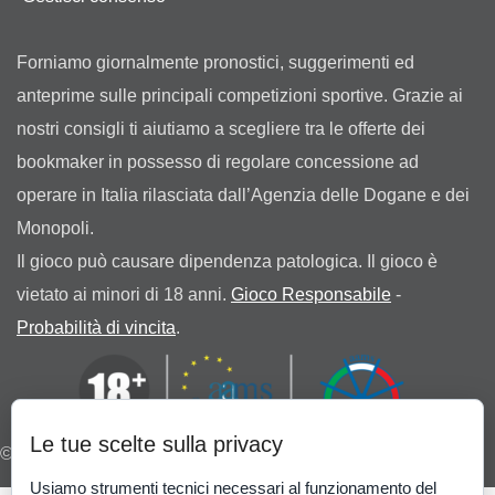
Forniamo giornalmente pronostici, suggerimenti ed
anteprime sulle principali competizioni sportive. Grazie ai
nostri consigli ti aiutiamo a scegliere tra le offerte dei
bookmaker in possesso di regolare concessione ad
operare in Italia rilasciata dall’Agenzia delle Dogane e dei
Monopoli.
Il gioco può causare dipendenza patologica. Il gioco è
vietato ai minori di 18 anni.
Gioco Responsabile
-
Probabilità di vincita
.
Le tue scelte sulla privacy
© 2026 I pronostici vincenti di Cassandra
Usiamo strumenti tecnici necessari al funzionamento del