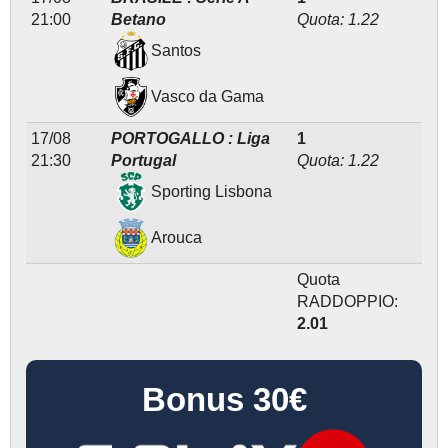
21:00
Betano
Quota: 1.22
Santos
Vasco da Gama
17/08
PORTOGALLO : Liga
1
21:30
Portugal
Quota: 1.22
Sporting Lisbona
Arouca
Quota
RADDOPPIO:
2.01
Bonus 30€