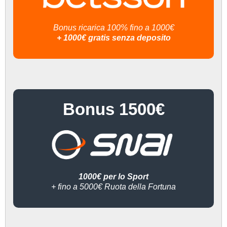
Bonus ricarica 100% fino a 1000€
+ 1000€ gratis senza deposito
Bonus 1500€
1000€ per lo Sport
+ fino a 5000€ Ruota della Fortuna