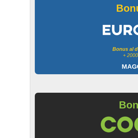
Bon
Bonus al d
+ 2000
MAGG
Bon