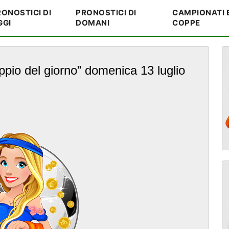
ONOSTICI DI
PRONOSTICI DI
CAMPIONATI 
GGI
DOMANI
COPPE
io del giorno” domenica 13 luglio