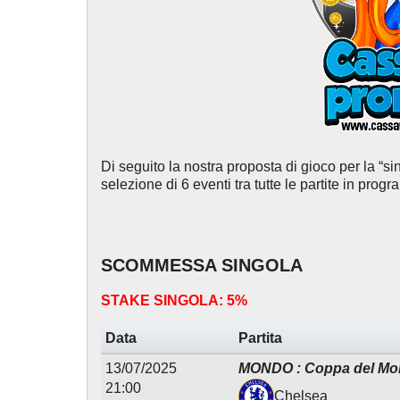
Di seguito la nostra proposta di gioco per la “sin
selezione di 6 eventi tra tutte le partite in prog
SCOMMESSA SINGOLA
STAKE SINGOLA: 5%
Data
Partita
13/07/2025
MONDO : Coppa del Mo
21:00
Chelsea