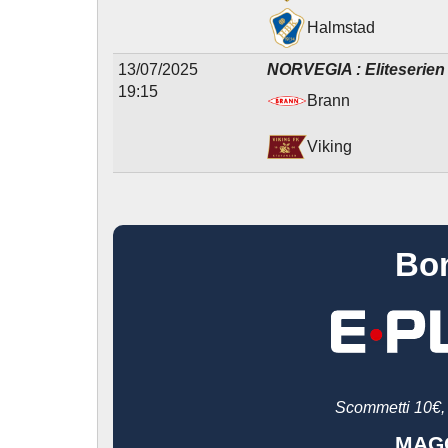
Halmstad
13/07/2025
NORVEGIA : Eliteserien
19:15
Brann
Viking
Bo
Scommetti 10€
MAGG