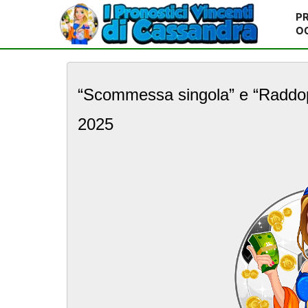
PR
O
S
k
“Scommessa singola” e “Raddopp
i
p
2025
t
o
m
a
i
n
c
o
n
t
e
n
t