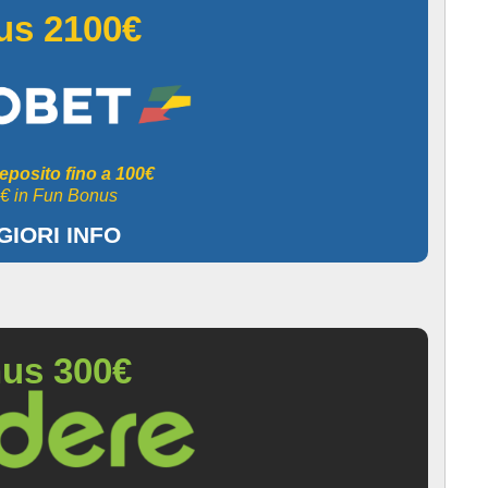
us 2100€
eposito fino a 100€
€ in Fun Bonus
IORI INFO
us 300€