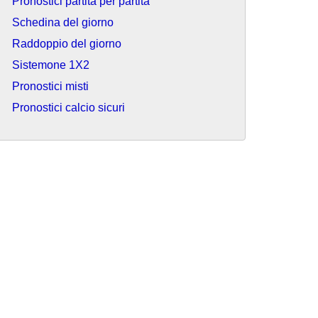
Pronostici partita per partita
Schedina del giorno
Raddoppio del giorno
Sistemone 1X2
Pronostici misti
Pronostici calcio sicuri