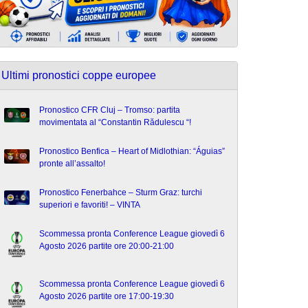
Ultimi pronostici coppe europee
Pronostico CFR Cluj – Tromso: partita
movimentata al “Constantin Rădulescu “!
Pronostico Benfica – Heart of Midlothian: “Águias”
pronte all’assalto!
Pronostico Fenerbahce – Sturm Graz: turchi
superiori e favoriti! – VINTA
Scommessa pronta Conference League giovedì 6
Agosto 2026 partite ore 20:00-21:00
Scommessa pronta Conference League giovedì 6
Agosto 2026 partite ore 17:00-19:30