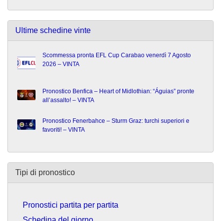
Ultime schedine vinte
Scommessa pronta EFL Cup Carabao venerdì 7 Agosto
2026 – VINTA
Pronostico Benfica – Heart of Midlothian: “Águias” pronte
all’assalto! – VINTA
Pronostico Fenerbahce – Sturm Graz: turchi superiori e
favoriti! – VINTA
Tipi di pronostico
Pronostici partita per partita
Schedina del giorno