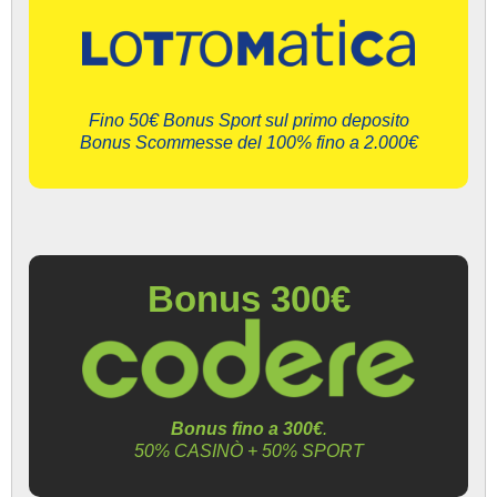
Fino 50€ Bonus Sport sul primo deposito
Bonus Scommesse del 100% fino a 2.000€
Bonus 300€
Bonus fino a 300€
.
50% CASINÒ + 50% SPORT