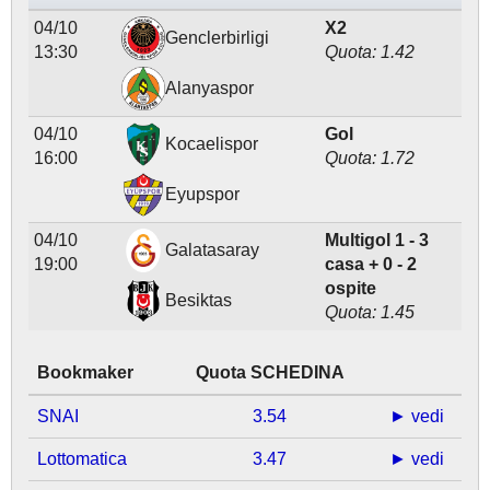
04/10
X2
Genclerbirligi
13:30
Quota: 1.42
Alanyaspor
04/10
Gol
Kocaelispor
16:00
Quota: 1.72
Eyupspor
04/10
Multigol 1 - 3
Galatasaray
19:00
casa + 0 - 2
ospite
Besiktas
Quota: 1.45
Bookmaker
Quota SCHEDINA
SNAI
3.54
► vedi
Lottomatica
3.47
► vedi