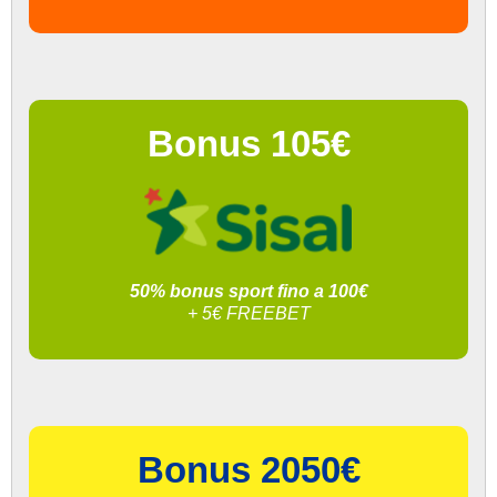
Bonus 105€
50% bonus sport fino a 100€
+ 5€ FREEBET
Bonus 2050€