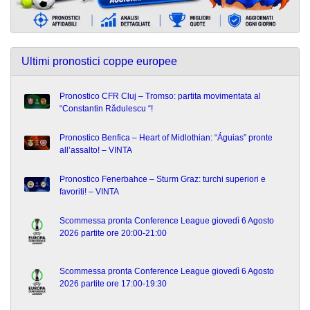
Ultimi pronostici coppe europee
Pronostico CFR Cluj – Tromso: partita movimentata al
“Constantin Rădulescu “!
Pronostico Benfica – Heart of Midlothian: “Águias” pronte
all’assalto! – VINTA
Pronostico Fenerbahce – Sturm Graz: turchi superiori e
favoriti! – VINTA
Scommessa pronta Conference League giovedì 6 Agosto
2026 partite ore 20:00-21:00
Scommessa pronta Conference League giovedì 6 Agosto
2026 partite ore 17:00-19:30