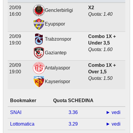
20/09
X2
Genclerbirligi
16:00
Quota: 1.40
Eyupspor
20/09
Combo 1X +
Trabzonspor
19:00
Under 3,5
Quota: 1.60
Gaziantep
20/09
Combo 1X +
Antalyaspor
19:00
Over 1,5
Quota: 1.50
Kayserispor
Bookmaker
Quota SCHEDINA
SNAI
3.36
► vedi
Lottomatica
3.29
► vedi