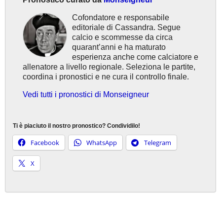
Cofondatore e responsabile
editoriale di Cassandra. Segue
calcio e scommesse da circa
quarant’anni e ha maturato
esperienza anche come calciatore e
allenatore a livello regionale. Seleziona le partite,
coordina i pronostici e ne cura il controllo finale.
Vedi tutti i pronostici di Monseigneur
Ti è piaciuto il nostro pronostico? Condividilo!
Facebook
WhatsApp
Telegram
X