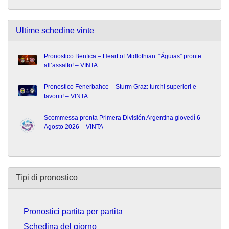
Ultime schedine vinte
Pronostico Benfica – Heart of Midlothian: “Águias” pronte
all’assalto! – VINTA
Pronostico Fenerbahce – Sturm Graz: turchi superiori e
favoriti! – VINTA
Scommessa pronta Primera División Argentina giovedì 6
Agosto 2026 – VINTA
Tipi di pronostico
Pronostici partita per partita
Schedina del giorno