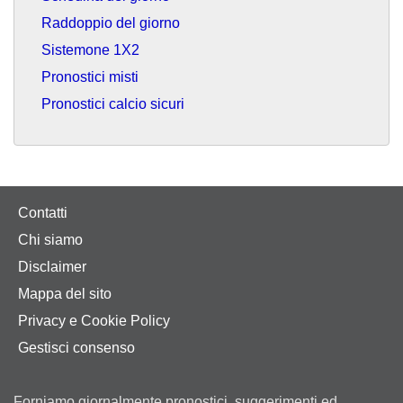
Raddoppio del giorno
Sistemone 1X2
Pronostici misti
Pronostici calcio sicuri
Contatti
Chi siamo
Disclaimer
Mappa del sito
Privacy e Cookie Policy
Gestisci consenso
Forniamo giornalmente pronostici, suggerimenti ed