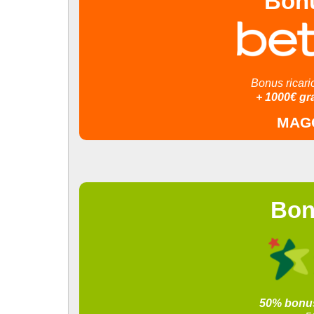
Bon
Bonus ricari
+ 1000€ gr
MAGG
Bon
50% bonus