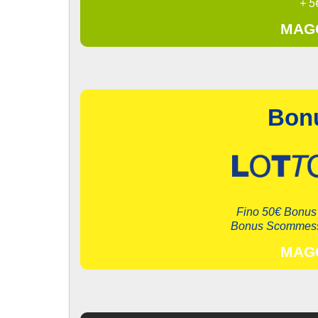
+ 
MAGG
Bon
Fino 50€ Bonus 
Bonus Scommesse
MAGG