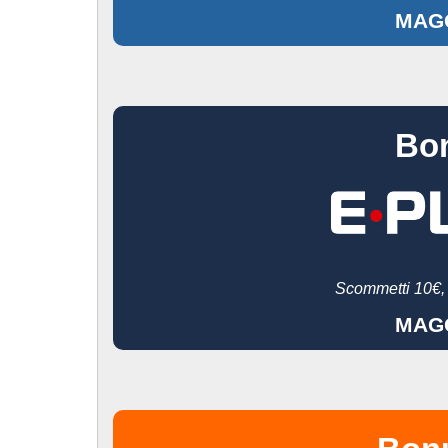
MAGG
Bo
Scommetti 10€
MAGG