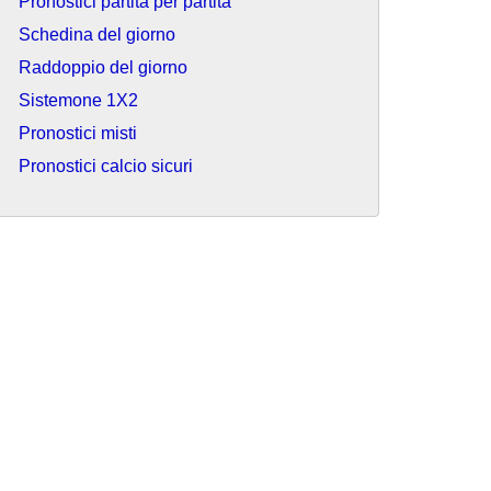
Pronostici partita per partita
Schedina del giorno
Raddoppio del giorno
Sistemone 1X2
Pronostici misti
Pronostici calcio sicuri