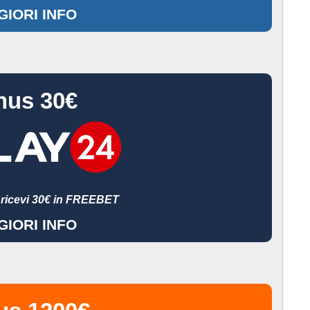
IORI INFO
nus 30€
,
ricevi 30€ in FREEBET
IORI INFO