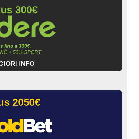
us 300€
 fino a 300€
.
INÒ + 50% SPORT
IORI INFO
us 2050€