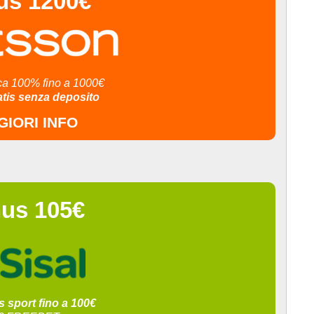
us 1200€
ca 100% fino a 1000€
atis senza deposito
IORI INFO
us 105€
 sport fino a 100€