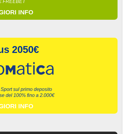
5€ FREEBET
IORI INFO
us 2050€
Sport sul primo deposito
 del 100% fino a 2.000€
IORI INFO