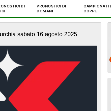
ONOSTICI DI
PRONOSTICI DI
CAMPIONATI 
GGI
DOMANI
COPPE
rchia sabato 16 agosto 2025