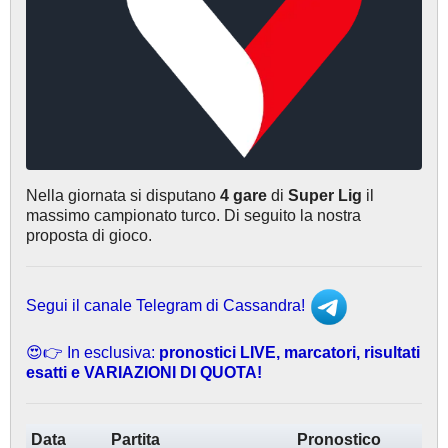
Nella giornata si disputano
4 gare
di
Super Lig
il
massimo campionato turco. Di seguito la nostra
proposta di gioco.
Segui il canale Telegram di Cassandra!
😍👉 In esclusiva:
pronostici LIVE, marcatori, risultati
esatti e VARIAZIONI DI QUOTA!
Data
Partita
Pronostico