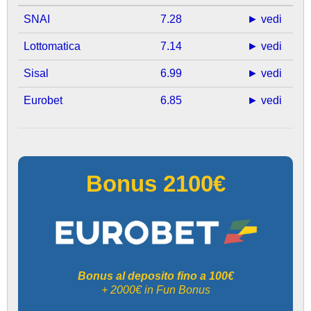
SNAI
7.28
► vedi
Lottomatica
7.14
► vedi
Sisal
6.99
► vedi
Eurobet
6.85
► vedi
Bonus 2100€
Bonus al deposito fino a 100€
+ 2000€ in Fun Bonus