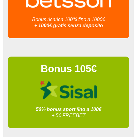
Bonus ricarica 100% fino a 1000€
+ 1000€ gratis senza deposito
Bonus 105€
50% bonus sport fino a 100€
+ 5€ FREEBET