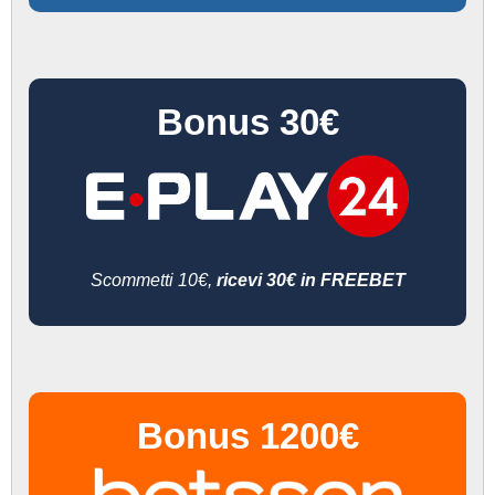
Bonus 30€
Scommetti 10€,
ricevi 30€ in FREEBET
Bonus 1200€