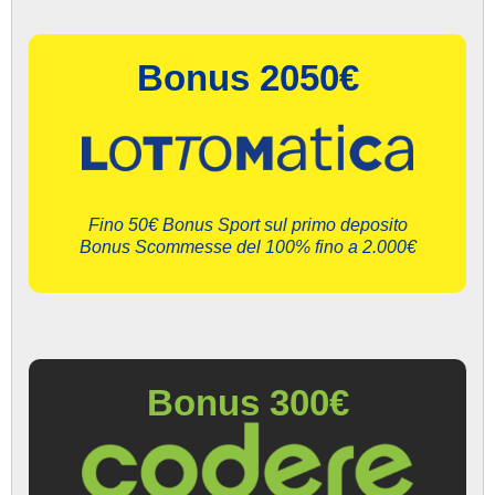
Bonus 2050€
Fino 50€ Bonus Sport sul primo deposito
Bonus Scommesse del 100% fino a 2.000€
Bonus 300€