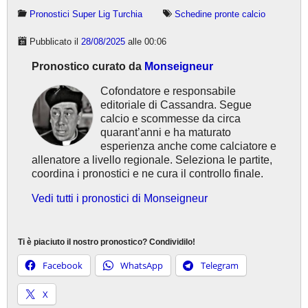
Pronostici Super Lig Turchia
Schedine pronte calcio
Pubblicato il
28/08/2025
alle 00:06
Pronostico curato da
Monseigneur
Cofondatore e responsabile
editoriale di Cassandra. Segue
calcio e scommesse da circa
quarant’anni e ha maturato
esperienza anche come calciatore e
allenatore a livello regionale. Seleziona le partite,
coordina i pronostici e ne cura il controllo finale.
Vedi tutti i pronostici di Monseigneur
Ti è piaciuto il nostro pronostico? Condividilo!
Facebook
WhatsApp
Telegram
X