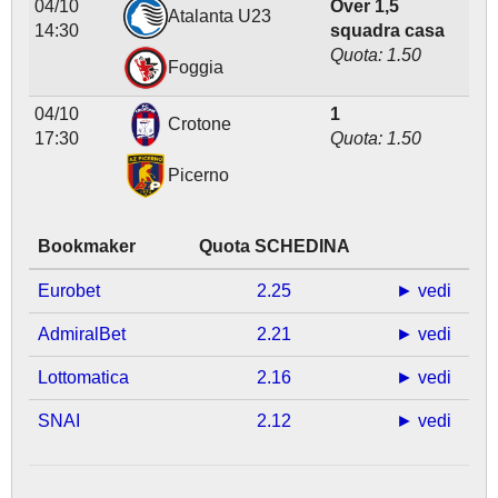
04/10
Over 1,5
Atalanta U23
14:30
squadra casa
Quota: 1.50
Foggia
04/10
1
Crotone
17:30
Quota: 1.50
Picerno
Bookmaker
Quota SCHEDINA
Eurobet
2.25
► vedi
AdmiralBet
2.21
► vedi
Lottomatica
2.16
► vedi
SNAI
2.12
► vedi